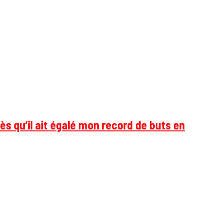
ès qu’il ait égalé mon record de buts en