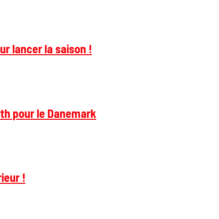
r lancer la saison !
rth pour le Danemark
ieur !