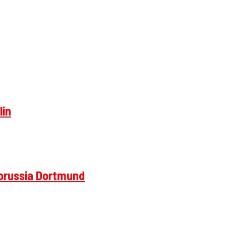
lin
Borussia Dortmund