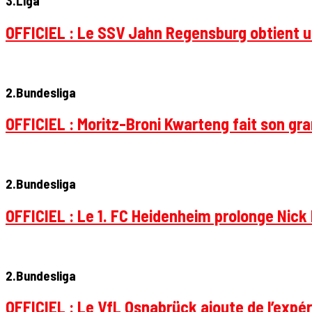
3.Liga
OFFICIEL : Le SSV Jahn Regensburg obtient un
2.Bundesliga
OFFICIEL : Moritz-Broni Kwarteng fait son gr
2.Bundesliga
OFFICIEL : Le 1. FC Heidenheim prolonge Nick 
2.Bundesliga
OFFICIEL : Le VfL Osnabrück ajoute de l’expér