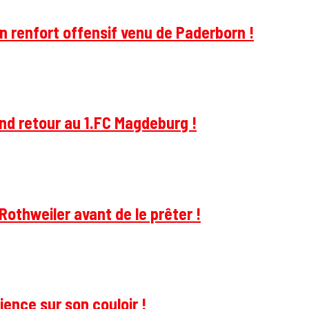
 renfort offensif venu de Paderborn !
and retour au 1.FC Magdeburg !
Rothweiler avant de le prêter !
ience sur son couloir !