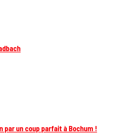
ladbach
on par un coup parfait à Bochum !