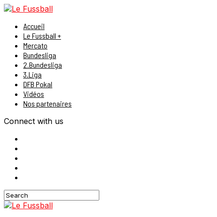
Accueil
Le Fussball +
Mercato
Bundesliga
2.Bundesliga
3.Liga
DFB Pokal
Vidéos
Nos partenaires
Connect with us