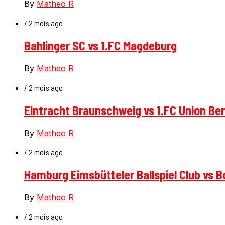
By
Matheo R
/ 2 mois ago
Bahlinger SC vs 1.FC Magdeburg
By
Matheo R
/ 2 mois ago
Eintracht Braunschweig vs 1.FC Union Ber
By
Matheo R
/ 2 mois ago
Hamburg Eimsbütteler Ballspiel Club vs 
By
Matheo R
/ 2 mois ago