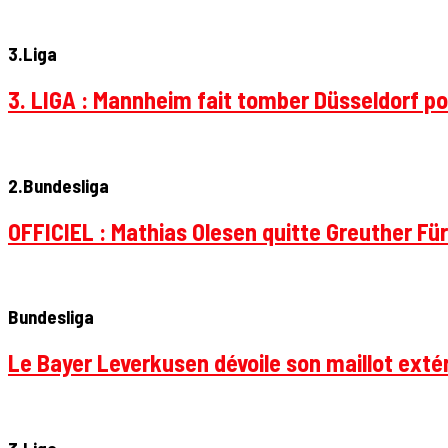
3.Liga
3. LIGA : Mannheim fait tomber Düsseldorf pou
2.Bundesliga
OFFICIEL : Mathias Olesen quitte Greuther Fü
Bundesliga
Le Bayer Leverkusen dévoile son maillot extér