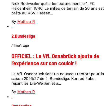
Nick Rothweiler quitte temporairement le 1. FC
Heidenheim 1846. Le milieu de terrain de 20 ans est
prêté au KSV Hessen...
By
Matheo R
2.Bundesliga
/ 1 mois ago
OFFICIEL : Le VfL Osnabrück ajoute de
l’expérience sur son couloir !
Le VfL Osnabrück tient un nouveau renfort pour la
saison 2026/27 de 2. Bundesliga. Konrad Faber
rejoint les Lila-Weißen et a...
By
Matheo R
Bundesliga