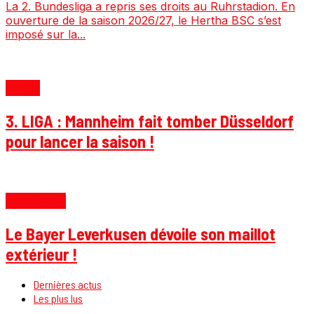
La 2. Bundesliga a repris ses droits au Ruhrstadion. En
ouverture de la saison 2026/27, le Hertha BSC s’est
imposé sur la...
3.Liga
3. LIGA : Mannheim fait tomber Düsseldorf
pour lancer la saison !
Bundesliga
Le Bayer Leverkusen dévoile son maillot
extérieur !
Dernières actus
Les plus lus