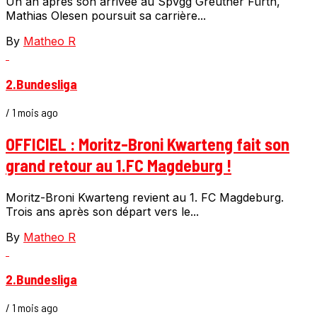
Un an après son arrivée au SpVgg Greuther Fürth,
Mathias Olesen poursuit sa carrière...
By
Matheo R
2.Bundesliga
/ 1 mois ago
OFFICIEL : Moritz-Broni Kwarteng fait son
grand retour au 1.FC Magdeburg !
Moritz-Broni Kwarteng revient au 1. FC Magdeburg.
Trois ans après son départ vers le...
By
Matheo R
2.Bundesliga
/ 1 mois ago