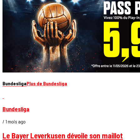
Bundesliga
Plus de Bundesliga
Bundesliga
/ 1 mois ago
Le Bayer Leverkusen dévoile son maillot