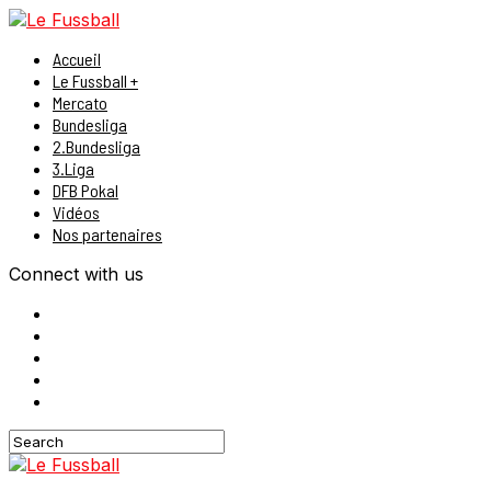
Accueil
Le Fussball +
Mercato
Bundesliga
2.Bundesliga
3.Liga
DFB Pokal
Vidéos
Nos partenaires
Connect with us