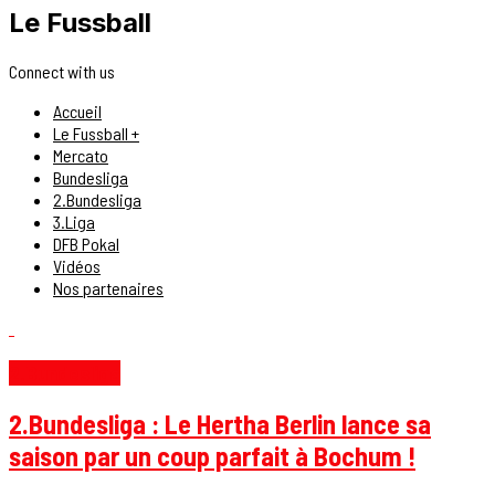
Le Fussball
Connect with us
Accueil
Le Fussball +
Mercato
Bundesliga
2.Bundesliga
3.Liga
DFB Pokal
Vidéos
Nos partenaires
2.Bundesliga
2.Bundesliga : Le Hertha Berlin lance sa
saison par un coup parfait à Bochum !