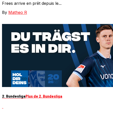
Frees arrive en prêt depuis le...
By
Matheo R
2. Bundesliga
Plus de 2. Bundesliga