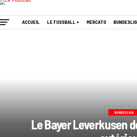
ACCUEIL
LE FUSSBALL +
MERCATO
BUNDESLI
BUNDESLIGA
Le Bayer Leverkusen dé