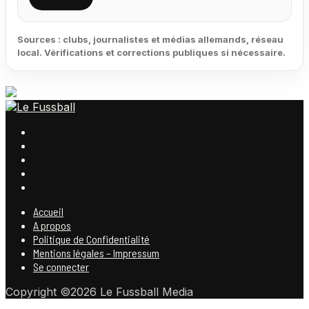
Sources : clubs, journalistes et médias allemands, réseau
local. Vérifications et corrections publiques si nécessaire.
Accueil
A propos
Politique de Confidentialité
Mentions légales – Impressum
Se connecter
Copyright ©2026 Le Fussball Media