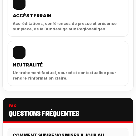
🎙️
ACCÈS TERRAIN
Accréditations, conférences de presse et présence
sur place, de la Bundesliga aux Regionalligen.
⚖️
NEUTRALITÉ
Un traitement factuel, sourcé et contextualisé pour
rendre l’information claire.
FAQ
QUESTIONS FRÉQUENTES
COMMENT SUIVRE VOS MISES À JOUR AU