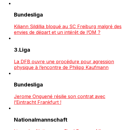
Bundesliga
Kiliann Sildillia bloqué au SC Freiburg malgré des
envies de départ et un intérêt de l’OM ?
3.Liga
La DFB ouvre une procédure pour agression
physique à l’encontre de Philipp Kaufmann
Bundesliga
Jerome Onguené résilie son contrat avec
l’Eintracht Frankfurt !
Nationalmannschaft