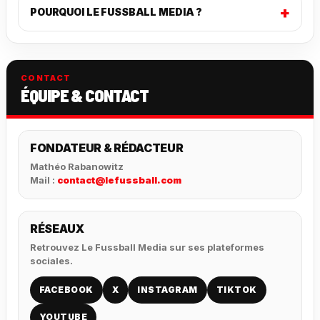
POURQUOI LE FUSSBALL MEDIA ?
CONTACT
ÉQUIPE & CONTACT
FONDATEUR & RÉDACTEUR
Mathéo Rabanowitz
Mail :
contact@lefussball.com
RÉSEAUX
Retrouvez Le Fussball Media sur ses plateformes
sociales.
FACEBOOK
X
INSTAGRAM
TIKTOK
YOUTUBE