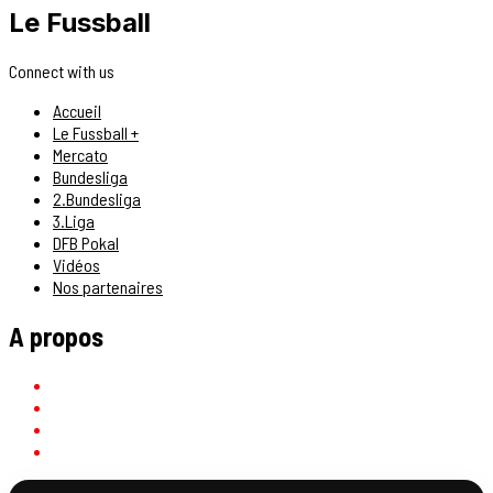
Le Fussball
Connect with us
Accueil
Le Fussball +
Mercato
Bundesliga
2.Bundesliga
3.Liga
DFB Pokal
Vidéos
Nos partenaires
A propos