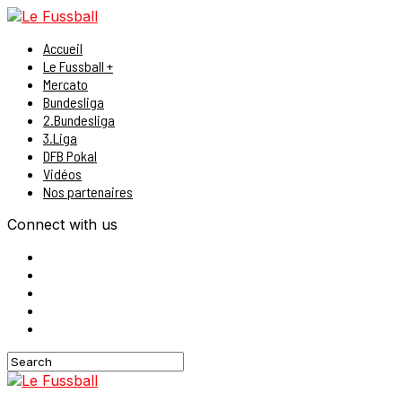
Accueil
Le Fussball +
Mercato
Bundesliga
2.Bundesliga
3.Liga
DFB Pokal
Vidéos
Nos partenaires
Connect with us