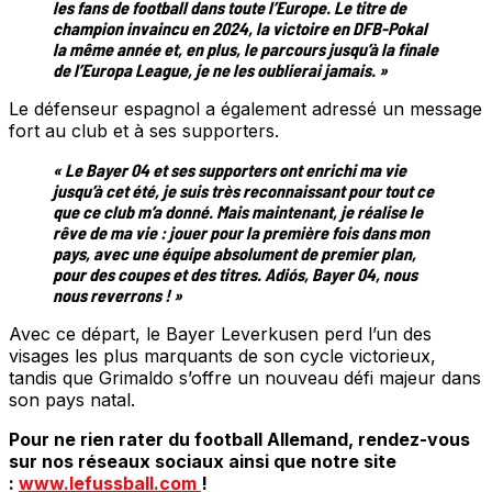
les fans de football dans toute l’Europe. Le titre de
champion invaincu en 2024, la victoire en DFB-Pokal
la même année et, en plus, le parcours jusqu’à la finale
de l’Europa League, je ne les oublierai jamais. »
Le défenseur espagnol a également adressé un message
fort au club et à ses supporters.
« Le Bayer 04 et ses supporters ont enrichi ma vie
jusqu’à cet été, je suis très reconnaissant pour tout ce
que ce club m’a donné. Mais maintenant, je réalise le
rêve de ma vie : jouer pour la première fois dans mon
pays, avec une équipe absolument de premier plan,
pour des coupes et des titres. Adiós, Bayer 04, nous
nous reverrons ! »
Avec ce départ, le Bayer Leverkusen perd l’un des
visages les plus marquants de son cycle victorieux,
tandis que Grimaldo s’offre un nouveau défi majeur dans
son pays natal.
Pour ne rien rater du football Allemand, rendez-vous
sur nos réseaux sociaux ainsi que notre site
:
www.lefussball.com
!