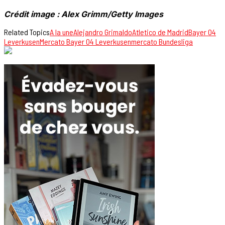
Crédit image : Alex Grimm/Getty Images
Related Topics
A la une
Alejandro Grimaldo
Atletico de Madrid
Bayer 04
Leverkusen
Mercato Bayer 04 Leverkusen
mercato Bundesliga