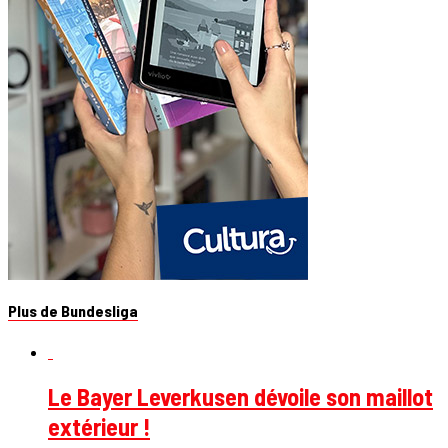
Plus de Bundesliga
Le Bayer Leverkusen dévoile son maillot
extérieur !