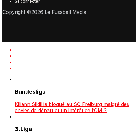
Se connecter
Copyright ©2026 Le Fussball Media
Bundesliga
Kiliann Sildillia bloqué au SC Freiburg malgré des
envies de départ et un intérêt de l’OM ?
3.Liga