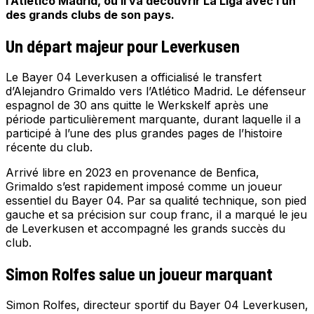
l’Atlético Madrid, où il va découvrir La Liga avec l’un
des grands clubs de son pays.
Un départ majeur pour Leverkusen
Le Bayer 04 Leverkusen a officialisé le transfert
d’Alejandro Grimaldo vers l’Atlético Madrid. Le défenseur
espagnol de 30 ans quitte le Werkskelf après une
période particulièrement marquante, durant laquelle il a
participé à l’une des plus grandes pages de l’histoire
récente du club.
Arrivé libre en 2023 en provenance de Benfica,
Grimaldo s’est rapidement imposé comme un joueur
essentiel du Bayer 04. Par sa qualité technique, son pied
gauche et sa précision sur coup franc, il a marqué le jeu
de Leverkusen et accompagné les grands succès du
club.
Simon Rolfes salue un joueur marquant
Simon Rolfes, directeur sportif du Bayer 04 Leverkusen,