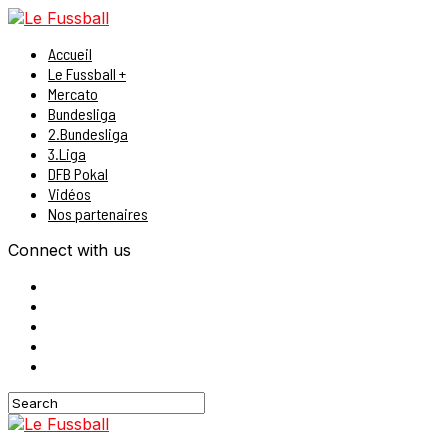
Accueil
Le Fussball +
Mercato
Bundesliga
2.Bundesliga
3.Liga
DFB Pokal
Vidéos
Nos partenaires
Connect with us