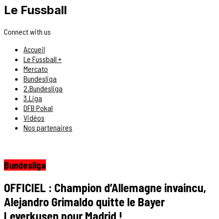
Le Fussball
Connect with us
Accueil
Le Fussball +
Mercato
Bundesliga
2.Bundesliga
3.Liga
DFB Pokal
Vidéos
Nos partenaires
Bundesliga
OFFICIEL : Champion d’Allemagne invaincu,
Alejandro Grimaldo quitte le Bayer
Leverkusen pour Madrid !