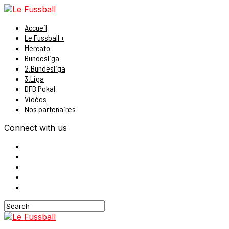
Accueil
Le Fussball +
Mercato
Bundesliga
2.Bundesliga
3.Liga
DFB Pokal
Vidéos
Nos partenaires
Connect with us