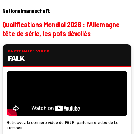
Nationalmannschaft
Qualifications Mondial 2026 : l’Allemagne
tête de série, les pots dévoilés
PARTENAIRE VIDÉO
FALK
Retrouvez la dernière vidéo de
FALK
, partenaire vidéo de Le
Fussball.