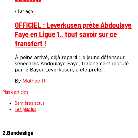
/ 1 an ago
OFFICIEL : Leverkusen prête Abdoulaye
Faye en Ligue 1.. tout savoir sur ce
transfert !
À peine arrivé, déjà reparti : le jeune défenseur
sénégalais Abdoulaye Faye, fraîchement recruté
par le Bayer Leverkusen, a été prêté...
By
Matheo R
Plus d’articles
Dernières actus
Les plus lus
2.Bundesliga