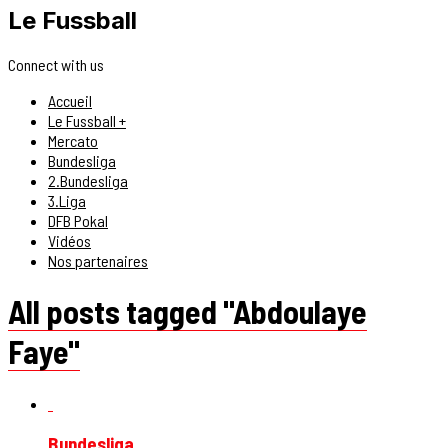
Le Fussball
Connect with us
Accueil
Le Fussball +
Mercato
Bundesliga
2.Bundesliga
3.Liga
DFB Pokal
Vidéos
Nos partenaires
All posts tagged "Abdoulaye
Faye"
Bundesliga