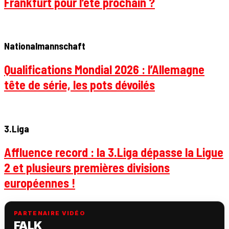
Frankfurt pour l’été prochain ?
Nationalmannschaft
Qualifications Mondial 2026 : l’Allemagne
tête de série, les pots dévoilés
3.Liga
Affluence record : la 3.Liga dépasse la Ligue
2 et plusieurs premières divisions
européennes !
PARTENAIRE VIDÉO
FALK