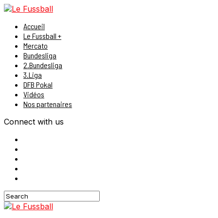
Accueil
Le Fussball +
Mercato
Bundesliga
2.Bundesliga
3.Liga
DFB Pokal
Vidéos
Nos partenaires
Connect with us