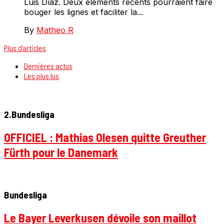
Luis Díaz. Deux éléments récents pourraient faire
bouger les lignes et faciliter la...
By
Matheo R
Plus d’articles
Dernières actus
Les plus lus
2.Bundesliga
OFFICIEL : Mathias Olesen quitte Greuther
Fürth pour le Danemark
Bundesliga
Le Bayer Leverkusen dévoile son maillot