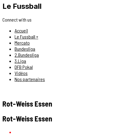
Le Fussball
Connect with us
Accueil
Le Fussball +
Mercato
Bundesliga
2.Bundesliga
3.Liga
DFB Pokal
Vidéos
Nos partenaires
Rot-Weiss Essen
Rot-Weiss Essen