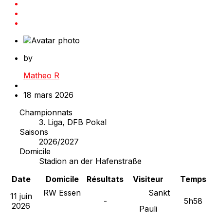
by
Matheo R
18 mars 2026
Championnats
3. Liga, DFB Pokal
Saisons
2026/2027
Domicile
Stadion an der Hafenstraße
Date
Domicile
Résultats
Visiteur
Temps
RW Essen
Sankt
11 juin
-
5h58
2026
Pauli