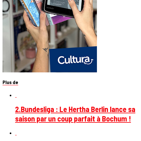
Plus de
2.Bundesliga : Le Hertha Berlin lance sa
saison par un coup parfait à Bochum !