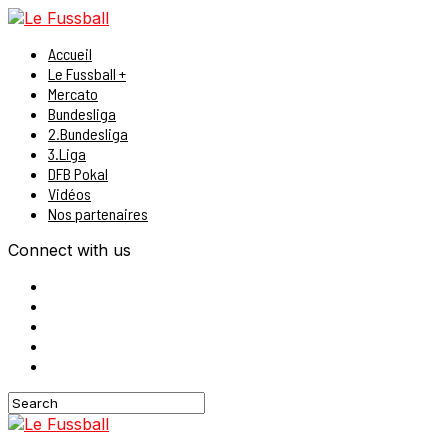
Accueil
Le Fussball +
Mercato
Bundesliga
2.Bundesliga
3.Liga
DFB Pokal
Vidéos
Nos partenaires
Connect with us