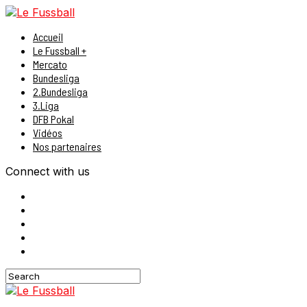
Accueil
Le Fussball +
Mercato
Bundesliga
2.Bundesliga
3.Liga
DFB Pokal
Vidéos
Nos partenaires
Connect with us