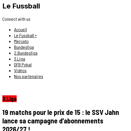
Le Fussball
Connect with us
Accueil
Le Fussball +
Mercato
Bundesliga
2.Bundesliga
3.Liga
DFB Pokal
Vidéos
Nos partenaires
3.Liga
19 matchs pour le prix de 15 : le SSV Jahn
lance sa campagne d’abonnements
2026/27 !