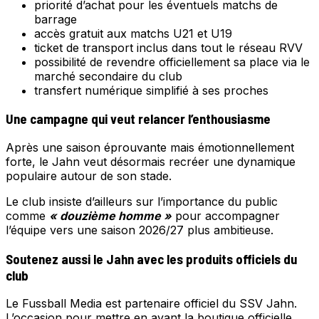
priorité d’achat pour les éventuels matchs de
barrage
accès gratuit aux matchs U21 et U19
ticket de transport inclus dans tout le réseau RVV
possibilité de revendre officiellement sa place via le
marché secondaire du club
transfert numérique simplifié à ses proches
Une campagne qui veut relancer l’enthousiasme
Après une saison éprouvante mais émotionnellement
forte, le Jahn veut désormais recréer une dynamique
populaire autour de son stade.
Le club insiste d’ailleurs sur l’importance du public
comme
« douzième homme »
pour accompagner
l’équipe vers une saison 2026/27 plus ambitieuse.
Soutenez aussi le Jahn avec les produits officiels du
club
Le Fussball Media est partenaire officiel du SSV Jahn.
L’occasion pour mettre en avant la boutique officielle