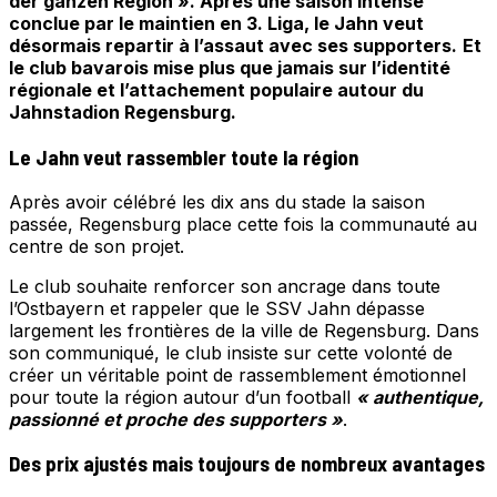
der ganzen Region ». Après une saison intense
conclue par le maintien en 3. Liga, le Jahn veut
désormais repartir à l’assaut avec ses supporters.
Et
le club bavarois mise plus que jamais sur l’identité
régionale et l’attachement populaire autour du
Jahnstadion Regensburg.
Le Jahn veut rassembler toute la région
Après avoir célébré les dix ans du stade la saison
passée, Regensburg place cette fois la communauté au
centre de son projet.
Le club souhaite renforcer son ancrage dans toute
l’Ostbayern et rappeler que le SSV Jahn dépasse
largement les frontières de la ville de Regensburg. Dans
son communiqué, le club insiste sur cette volonté de
créer un véritable point de rassemblement émotionnel
pour toute la région autour d’un football
« authentique,
passionné et proche des supporters »
.
Des prix ajustés mais toujours de nombreux avantages