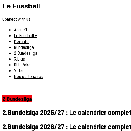
Le Fussball
Connect with us
Accueil
Le Fussball +
Mercato
Bundesliga
2.Bundesliga
3.Liga
DFB Pokal
Vidéos
Nos partenaires
2.Bundesliga
2.Bundelsiga 2026/27 : Le calendrier complet
2.Bundelsiga 2026/27 : Le calendrier complet