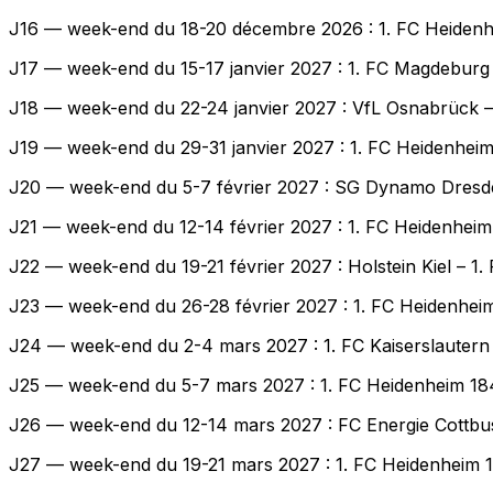
J16 — week-end du 18-20 décembre 2026 : 1. FC Heidenh
J17 — week-end du 15-17 janvier 2027 : 1. FC Magdeburg
J18 — week-end du 22-24 janvier 2027 : VfL Osnabrück –
J19 — week-end du 29-31 janvier 2027 : 1. FC Heidenhei
J20 — week-end du 5-7 février 2027 : SG Dynamo Dresd
J21 — week-end du 12-14 février 2027 : 1. FC Heidenhei
J22 — week-end du 19-21 février 2027 : Holstein Kiel – 1
J23 — week-end du 26-28 février 2027 : 1. FC Heidenheim
J24 — week-end du 2-4 mars 2027 : 1. FC Kaiserslautern
J25 — week-end du 5-7 mars 2027 : 1. FC Heidenheim 18
J26 — week-end du 12-14 mars 2027 : FC Energie Cottbu
J27 — week-end du 19-21 mars 2027 : 1. FC Heidenheim 