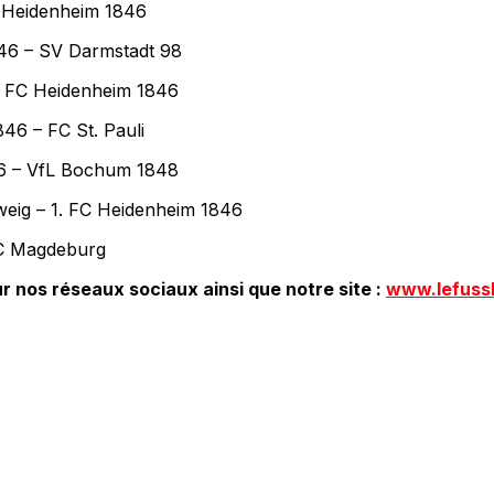
C Heidenheim 1846
846 – SV Darmstadt 98
1. FC Heidenheim 1846
46 – FC St. Pauli
46 – VfL Bochum 1848
eig – 1. FC Heidenheim 1846
FC Magdeburg
r nos réseaux sociaux ainsi que notre site :
www.lefuss