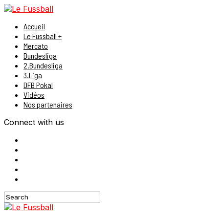
Accueil
Le Fussball +
Mercato
Bundesliga
2.Bundesliga
3.Liga
DFB Pokal
Vidéos
Nos partenaires
Connect with us