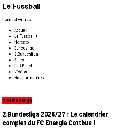
Le Fussball
Connect with us
Accueil
Le Fussball +
Mercato
Bundesliga
2.Bundesliga
3.Liga
DFB Pokal
Vidéos
Nos partenaires
2.Bundesliga
2.Bundesliga 2026/27 : Le calendrier
complet du FC Energie Cottbus !