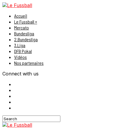
Accueil
Le Fussball +
Mercato
Bundesliga
2.Bundesliga
3.Liga
DFB Pokal
Vidéos
Nos partenaires
Connect with us