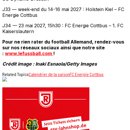
J33 — week-end du 14-16 mai 2027 : Holstein Kiel – FC
Energie Cottbus
J34 — 23 mai 2027, 15h30 : FC Energie Cottbus – 1. FC
Kaiserslautern
Pour ne rien rater du football Allemand, rendez-vous
sur nos réseaux sociaux ainsi que notre site
:
www.lefussball.com
!
Crédit image : Inaki Esnaola/Getty Images
Related Topics
Calendrier de la saison
FC Energie Cottbus