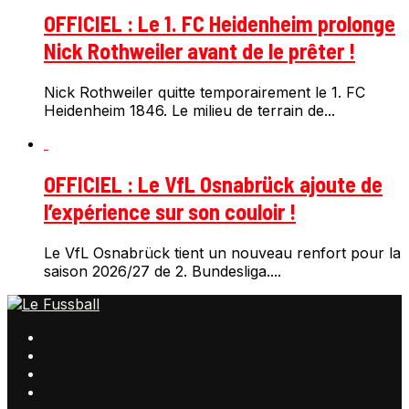
OFFICIEL : Le 1. FC Heidenheim prolonge
Nick Rothweiler avant de le prêter !
Nick Rothweiler quitte temporairement le 1. FC
Heidenheim 1846. Le milieu de terrain de...
OFFICIEL : Le VfL Osnabrück ajoute de
l’expérience sur son couloir !
Le VfL Osnabrück tient un nouveau renfort pour la
saison 2026/27 de 2. Bundesliga....