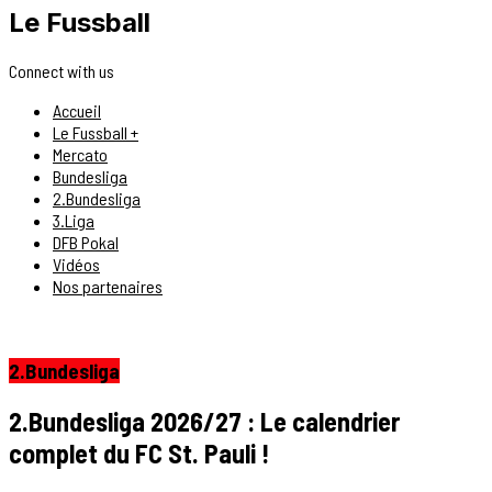
Le Fussball
Connect with us
Accueil
Le Fussball +
Mercato
Bundesliga
2.Bundesliga
3.Liga
DFB Pokal
Vidéos
Nos partenaires
2.Bundesliga
2.Bundesliga 2026/27 : Le calendrier
complet du FC St. Pauli !