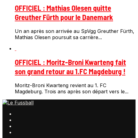
OFFICIEL : Mathias Olesen quitte
Greuther Fürth pour le Danemark
Un an après son arrivée au SpVgg Greuther Fürth,
Mathias Olesen poursuit sa carrière...
OFFICIEL : Moritz-Broni Kwarteng fait
son grand retour au 1.FC Magdeburg !
Moritz-Broni Kwarteng revient au 1. FC
Magdeburg. Trois ans après son départ vers le...