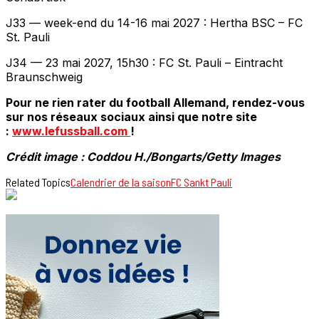
J33 — week-end du 14-16 mai 2027 : Hertha BSC – FC
St. Pauli
J34 — 23 mai 2027, 15h30 : FC St. Pauli – Eintracht
Braunschweig
Pour ne rien rater du football Allemand, rendez-vous
sur nos réseaux sociaux ainsi que notre site
:
www.lefussball.com
!
Crédit image : Coddou H./Bongarts/Getty Images
Related Topics
Calendrier de la saison
FC Sankt Pauli