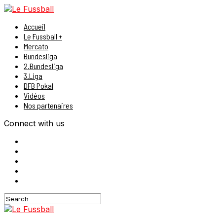
Accueil
Le Fussball +
Mercato
Bundesliga
2.Bundesliga
3.Liga
DFB Pokal
Vidéos
Nos partenaires
Connect with us