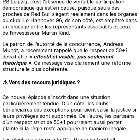
RB Leipzig, c’est l’absence de véritable participation
démocratique qui est en cause, puisque seuls des
proches de Red Bull siègent réellement dans les organes
du club. Le Hannover 96, de son côté, est empêtré dans
un blocage entre les représentants associatifs et ceux
de l’investisseur Martin Kind.
Le patron de l’autorité de la concurrence, Andreas
Mundt, a récemment rappelé que le respect de 50+1
devait être
« effectif et visible, pas seulement
théorique »
. Ce message vise clairement une réforme
structurelle plus cohérente.
⚠️ Vers des recours juridiques ?
Ce nouvel épisode s’inscrit dans une situation
particulièrement tendue. D’un côté, les clubs
bénéficiaires des exceptions pourraient saisir la justice si
leurs privilèges sont supprimés. De l’autre, les partisans
d’un respect strict de 50+1 pourraient aussi porter
plainte si la règle reste appliquée de manière inégale.
Les élections à venir à la DFL (Ligue de football