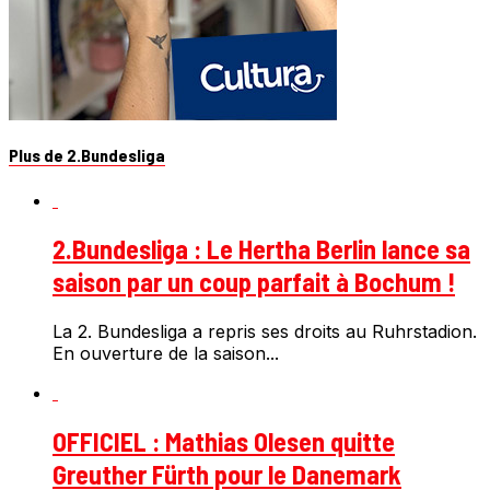
Plus de 2.Bundesliga
2.Bundesliga : Le Hertha Berlin lance sa
saison par un coup parfait à Bochum !
La 2. Bundesliga a repris ses droits au Ruhrstadion.
En ouverture de la saison...
OFFICIEL : Mathias Olesen quitte
Greuther Fürth pour le Danemark