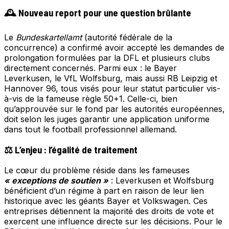
🕰️ Nouveau report pour une question brûlante
Le
Bundeskartellamt
(autorité fédérale de la
concurrence) a confirmé avoir accepté les demandes de
prolongation formulées par la DFL et plusieurs clubs
directement concernés. Parmi eux : le Bayer
Leverkusen, le VfL Wolfsburg, mais aussi RB Leipzig et
Hannover 96, tous visés pour leur statut particulier vis-
à-vis de la fameuse règle 50+1. Celle-ci, bien
qu’approuvée sur le fond par les autorités européennes,
doit selon les juges garantir une application uniforme
dans tout le football professionnel allemand.
⚖️ L’enjeu : l’égalité de traitement
Le cœur du problème réside dans les fameuses
« exceptions de soutien »
: Leverkusen et Wolfsburg
bénéficient d’un régime à part en raison de leur lien
historique avec les géants Bayer et Volkswagen. Ces
entreprises détiennent la majorité des droits de vote et
exercent une influence directe sur les décisions. Pour le