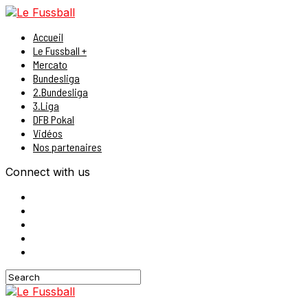
Accueil
Le Fussball +
Mercato
Bundesliga
2.Bundesliga
3.Liga
DFB Pokal
Vidéos
Nos partenaires
Connect with us