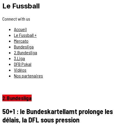
Le Fussball
Connect with us
Accueil
Le Fussball +
Mercato
Bundesliga
2.Bundesliga
3.Liga
DFB Pokal
Vidéos
Nos partenaires
2.Bundesliga
50+1 : le Bundeskartellamt prolonge les
délais, la DFL sous pression