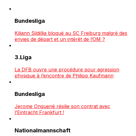
Bundesliga
Kiliann Sildillia bloqué au SC Freiburg malgré des
envies de départ et un intérêt de l’OM ?
3.Liga
La DFB ouvre une procédure pour agression
physique à l’encontre de Philipp Kaufmann
Bundesliga
Jerome Onguené résilie son contrat avec
l’Eintracht Frankfurt !
Nationalmannschaft