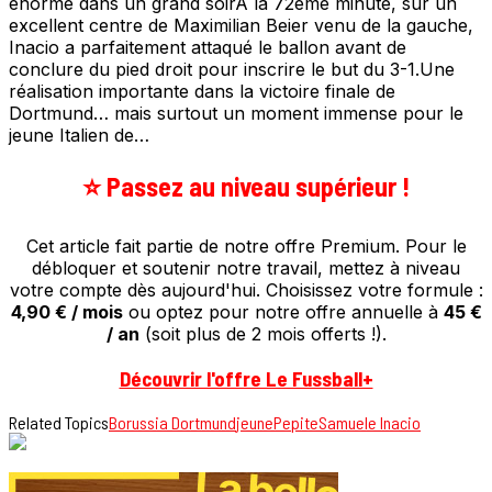
énorme dans un grand soirÀ la 72ème minute, sur un
excellent centre de Maximilian Beier venu de la gauche,
Inacio a parfaitement attaqué le ballon avant de
conclure du pied droit pour inscrire le but du 3-1.Une
réalisation importante dans la victoire finale de
Dortmund… mais surtout un moment immense pour le
jeune Italien de…
⭐️ Passez au niveau supérieur !
Cet article fait partie de notre offre Premium. Pour le
débloquer et soutenir notre travail, mettez à niveau
votre compte dès aujourd'hui. Choisissez votre formule :
4,90 € / mois
ou optez pour notre offre annuelle à
45 €
/ an
(soit plus de 2 mois offerts !).
Découvrir l'offre Le Fussball+
Related Topics
Borussia Dortmund
jeune
Pepite
Samuele Inacio