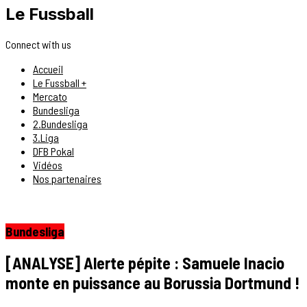
Le Fussball
Connect with us
Accueil
Le Fussball +
Mercato
Bundesliga
2.Bundesliga
3.Liga
DFB Pokal
Vidéos
Nos partenaires
Bundesliga
[ANALYSE] Alerte pépite : Samuele Inacio
monte en puissance au Borussia Dortmund !