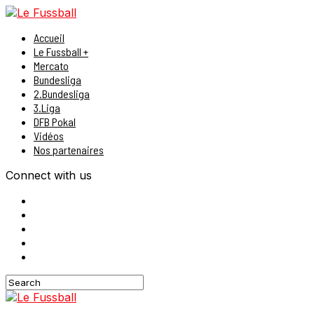
Accueil
Le Fussball +
Mercato
Bundesliga
2.Bundesliga
3.Liga
DFB Pokal
Vidéos
Nos partenaires
Connect with us