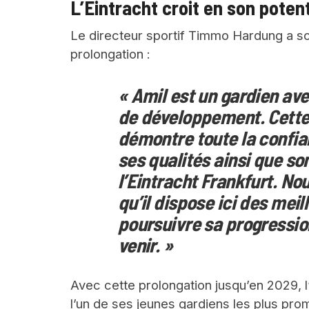
L’Eintracht croit en son potent
Le directeur sportif Timmo Hardung a so
prolongation :
« Amil est un gardien ave
de développement. Cette
démontre toute la confi
ses qualités ainsi que s
l’Eintracht Frankfurt. 
qu’il dispose ici des mei
poursuivre sa progressio
venir. »
Avec cette prolongation jusqu’en 2029, l’
l’un de ses jeunes gardiens les plus pro