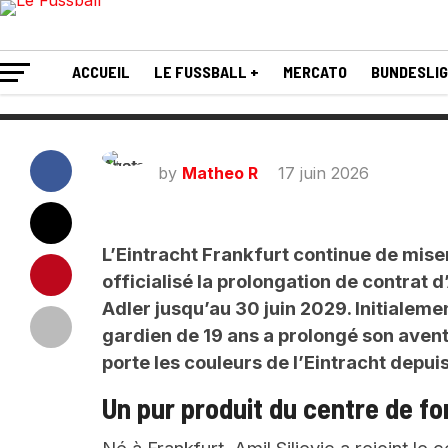
avec l’Eintracht Fr
ACCUEIL
LE FUSSBALL +
MERCATO
BUNDESLI
by
Matheo R
17 juin 2026
L’Eintracht Frankfurt continue de miser
officialisé la prolongation de contrat d’
Adler jusqu’au 30 juin 2029. Initialeme
gardien de 19 ans a prolongé son avent
porte les couleurs de l’Eintracht depui
Un pur produit du centre de f