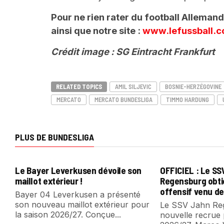
Pour ne rien rater du football Alleman
ainsi que notre site :
www.lefussball.
Crédit image : SG Eintracht Frankfurt
RELATED TOPICS
AMIL SILJEVIC
BOSNIE-HERZÉGOVINE
MERCATO
MERCATO BUNDESLIGA
TIMMO HARDUNG
PLUS DE BUNDESLIGA
Le Bayer Leverkusen dévoile son
OFFICIEL : Le S
maillot extérieur !
Regensburg obti
offensif venu de
Bayer 04 Leverkusen a présenté
son nouveau maillot extérieur pour
Le SSV Jahn Reg
la saison 2026/27. Conçue...
nouvelle recrue 