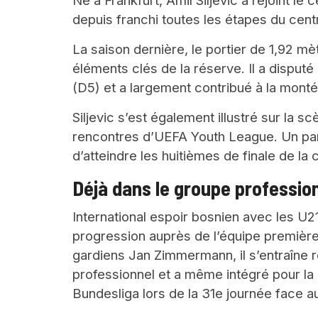
Né à Frankfurt, Amil Siljevic a rejoint le
depuis franchi toutes les étapes du centr
La saison dernière, le portier de 1,92 m
éléments clés de la réserve. Il a dispu
(D5) et a largement contribué à la monté
Siljevic s’est également illustré sur la s
rencontres d’UEFA Youth League. Un par
d’atteindre les huitièmes de finale de la 
Déjà dans le groupe professio
International espoir bosnien avec les U2
progression auprès de l’équipe première.
gardiens Jan Zimmermann, il s’entraîne 
professionnel et a même intégré pour la 
Bundesliga lors de la 31e journée face 