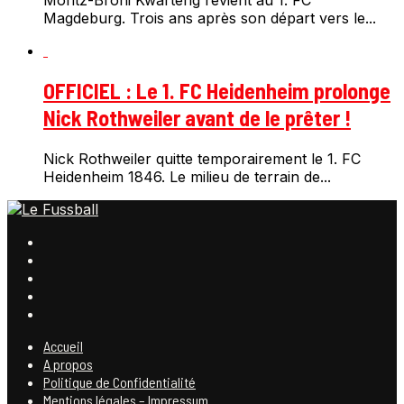
Moritz-Broni Kwarteng revient au 1. FC
Magdeburg. Trois ans après son départ vers le...
OFFICIEL : Le 1. FC Heidenheim prolonge
Nick Rothweiler avant de le prêter !
Nick Rothweiler quitte temporairement le 1. FC
Heidenheim 1846. Le milieu de terrain de...
Accueil
A propos
Politique de Confidentialité
Mentions légales – Impressum