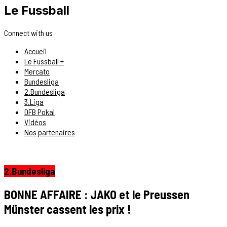
Le Fussball
Connect with us
Accueil
Le Fussball +
Mercato
Bundesliga
2.Bundesliga
3.Liga
DFB Pokal
Vidéos
Nos partenaires
2.Bundesliga
BONNE AFFAIRE : JAKO et le Preussen
Münster cassent les prix !