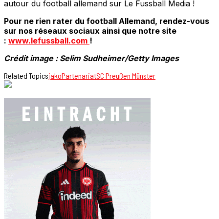
autour du football allemand sur Le Fussball Media !
Pour ne rien rater du football Allemand, rendez-vous
sur nos réseaux sociaux ainsi que notre site
:
www.lefussball.com
!
Crédit image : Selim Sudheimer/Getty Images
Related Topics
jako
Partenariat
SC Preußen Münster