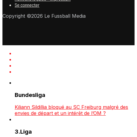
Se connecter
Copyright ©2026 Le Fussball Media
Bundesliga
Kiliann Sildillia bloqué au SC Freiburg malgré des
envies de départ et un intérêt de l’OM ?
3.Liga