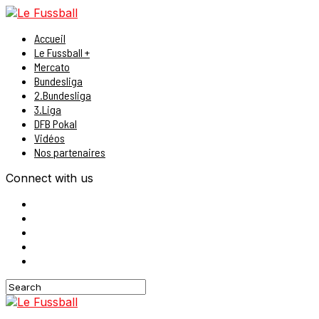
Accueil
Le Fussball +
Mercato
Bundesliga
2.Bundesliga
3.Liga
DFB Pokal
Vidéos
Nos partenaires
Connect with us