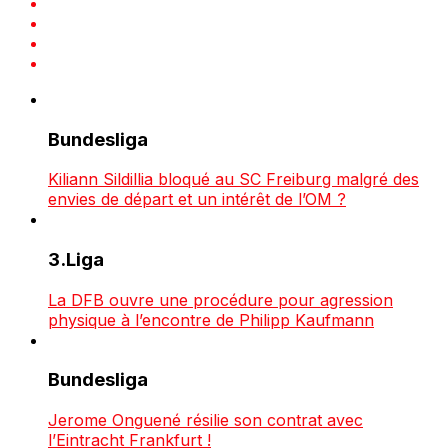
Bundesliga
Kiliann Sildillia bloqué au SC Freiburg malgré des
envies de départ et un intérêt de l’OM ?
3.Liga
La DFB ouvre une procédure pour agression
physique à l’encontre de Philipp Kaufmann
Bundesliga
Jerome Onguené résilie son contrat avec
l’Eintracht Frankfurt !