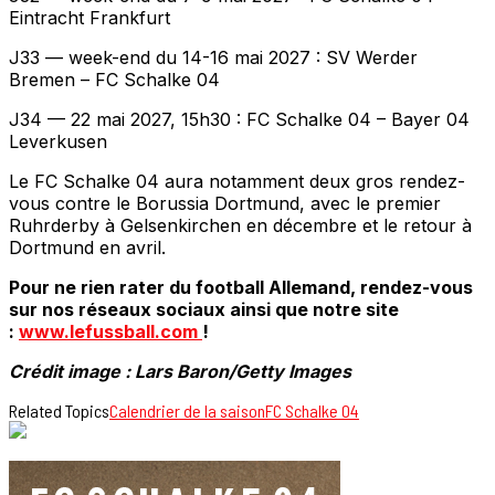
Eintracht Frankfurt
J33 — week-end du 14-16 mai 2027 : SV Werder
Bremen – FC Schalke 04
J34 — 22 mai 2027, 15h30 : FC Schalke 04 – Bayer 04
Leverkusen
Le FC Schalke 04 aura notamment deux gros rendez-
vous contre le Borussia Dortmund, avec le premier
Ruhrderby à Gelsenkirchen en décembre et le retour à
Dortmund en avril.
Pour ne rien rater du football Allemand, rendez-vous
sur nos réseaux sociaux ainsi que notre site
:
www.lefussball.com
!
Crédit image : Lars Baron/Getty Images
Related Topics
Calendrier de la saison
FC Schalke 04