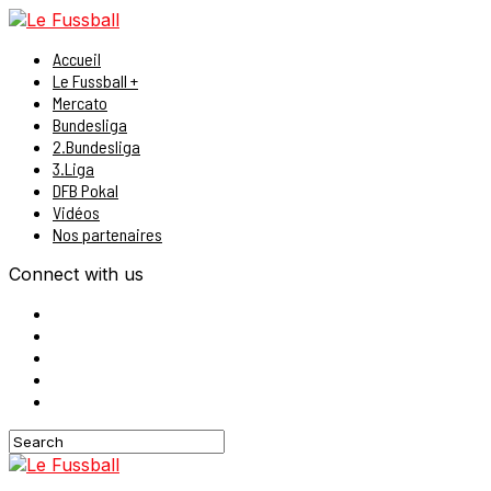
Accueil
Le Fussball +
Mercato
Bundesliga
2.Bundesliga
3.Liga
DFB Pokal
Vidéos
Nos partenaires
Connect with us