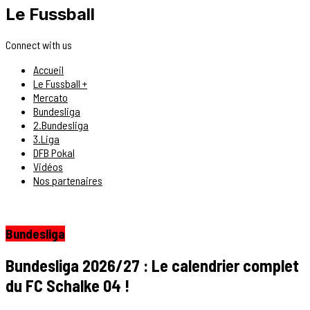
Le Fussball
Connect with us
Accueil
Le Fussball +
Mercato
Bundesliga
2.Bundesliga
3.Liga
DFB Pokal
Vidéos
Nos partenaires
Bundesliga
Bundesliga 2026/27 : Le calendrier complet
du FC Schalke 04 !