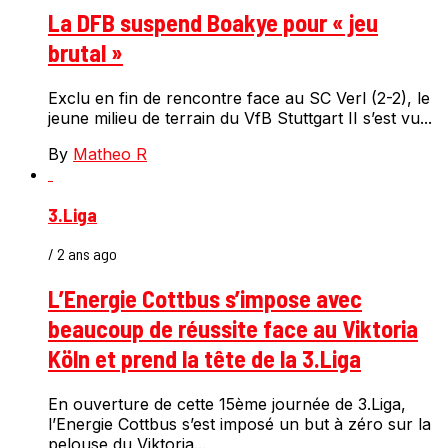
La DFB suspend Boakye pour « jeu
brutal »
Exclu en fin de rencontre face au SC Verl (2-2), le
jeune milieu de terrain du VfB Stuttgart II s’est vu...
By
Matheo R
3.Liga
/ 2 ans ago
L’Energie Cottbus s’impose avec
beaucoup de réussite face au Viktoria
Köln et prend la tête de la 3.Liga
En ouverture de cette 15ème journée de 3.Liga,
l’Energie Cottbus s’est imposé un but à zéro sur la
pelouse du Viktoria...