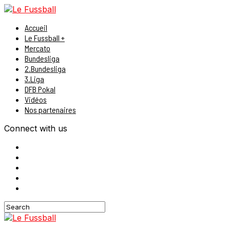
Accueil
Le Fussball +
Mercato
Bundesliga
2.Bundesliga
3.Liga
DFB Pokal
Vidéos
Nos partenaires
Connect with us