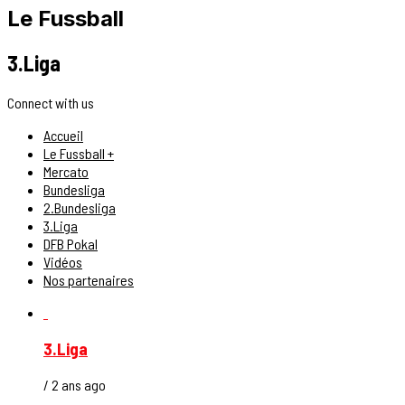
Le Fussball
3.Liga
Connect with us
Accueil
Le Fussball +
Mercato
Bundesliga
2.Bundesliga
3.Liga
DFB Pokal
Vidéos
Nos partenaires
3.Liga
/ 2 ans ago