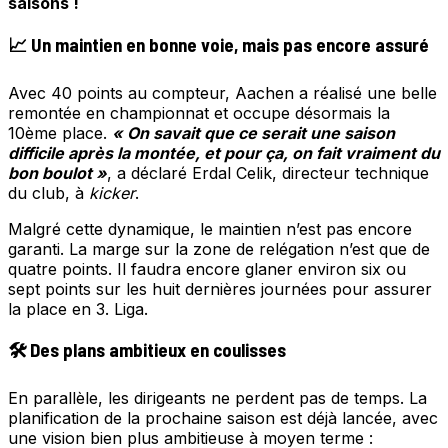
saisons !
📈 Un maintien en bonne voie, mais pas encore assuré
Avec 40 points au compteur, Aachen a réalisé une belle
remontée en championnat et occupe désormais la
10ème place.
« On savait que ce serait une saison
difficile après la montée, et pour ça, on fait vraiment du
bon boulot »
, a déclaré Erdal Celik, directeur technique
du club, à
kicker
.
Malgré cette dynamique, le maintien n’est pas encore
garanti. La marge sur la zone de relégation n’est que de
quatre points. Il faudra encore glaner environ six ou
sept points sur les huit dernières journées pour assurer
la place en 3. Liga.
🛠️ Des plans ambitieux en coulisses
En parallèle, les dirigeants ne perdent pas de temps. La
planification de la prochaine saison est déjà lancée, avec
une vision bien plus ambitieuse à moyen terme :