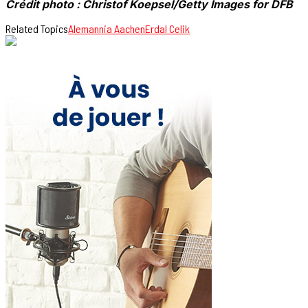
Crédit photo : Christof Koepsel/Getty Images for DFB
Related Topics
Alemannia Aachen
Erdal Celik