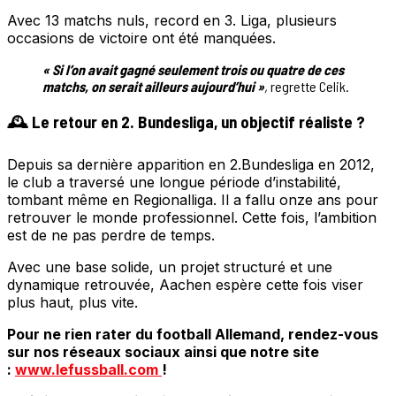
Avec 13 matchs nuls, record en 3. Liga, plusieurs
occasions de victoire ont été manquées.
« Si l’on avait gagné seulement trois ou quatre de ces
matchs, on serait ailleurs aujourd’hui »
,
regrette Celik.
🕰️ Le retour en 2. Bundesliga, un objectif réaliste ?
Depuis sa dernière apparition en 2.Bundesliga en 2012,
le club a traversé une longue période d’instabilité,
tombant même en Regionalliga. Il a fallu onze ans pour
retrouver le monde professionnel. Cette fois, l’ambition
est de ne pas perdre de temps.
Avec une base solide, un projet structuré et une
dynamique retrouvée, Aachen espère cette fois viser
plus haut, plus vite.
Pour ne rien rater du football Allemand, rendez-vous
sur nos réseaux sociaux ainsi que notre site
:
www.lefussball.com
!