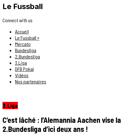
Le Fussball
Connect with us
Accueil
Le Fussball +
Mercato
Bundesliga
2.Bundesliga
3.Liga
DFB Pokal
Vidéos
Nos partenaires
3.Liga
C’est lâché : l’Alemannia Aachen vise la
2.Bundesliga d’ici deux ans !