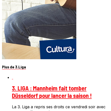
Plus de 3.Liga
3. LIGA : Mannheim fait tomber
Düsseldorf pour lancer la saison !
La 3. Liga a repris ses droits ce vendredi soir avec