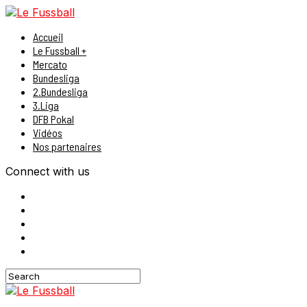
Accueil
Le Fussball +
Mercato
Bundesliga
2.Bundesliga
3.Liga
DFB Pokal
Vidéos
Nos partenaires
Connect with us