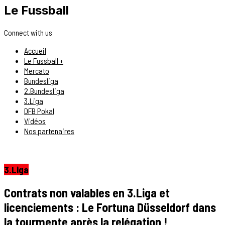
Le Fussball
Connect with us
Accueil
Le Fussball +
Mercato
Bundesliga
2.Bundesliga
3.Liga
DFB Pokal
Vidéos
Nos partenaires
3.Liga
Contrats non valables en 3.Liga et
licenciements : Le Fortuna Düsseldorf dans
la tourmente après la relégation !