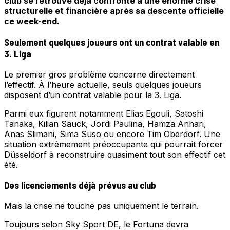
club se retrouve déjà confronté à une énorme crise
structurelle et financière après sa descente officielle
ce week-end.
Seulement quelques joueurs ont un contrat valable en
3. Liga
Le premier gros problème concerne directement
l’effectif. À l’heure actuelle, seuls quelques joueurs
disposent d’un contrat valable pour la 3. Liga.
Parmi eux figurent notamment Elias Egouli, Satoshi
Tanaka, Kilian Sauck, Jordi Paulina, Hamza Anhari,
Anas Slimani, Sima Suso ou encore Tim Oberdorf. Une
situation extrêmement préoccupante qui pourrait forcer
Düsseldorf à reconstruire quasiment tout son effectif cet
été.
Des licenciements déjà prévus au club
Mais la crise ne touche pas uniquement le terrain.
Toujours selon Sky Sport DE, le Fortuna devra