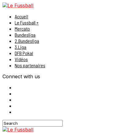
Accueil
Le Fussball +
Mercato
Bundesliga
2.Bundesliga
3.Liga
DFB Pokal
Vidéos
Nos partenaires
Connect with us