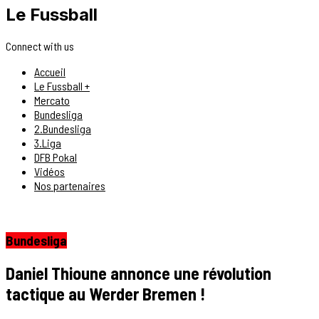
Le Fussball
Connect with us
Accueil
Le Fussball +
Mercato
Bundesliga
2.Bundesliga
3.Liga
DFB Pokal
Vidéos
Nos partenaires
Bundesliga
Daniel Thioune annonce une révolution
tactique au Werder Bremen !