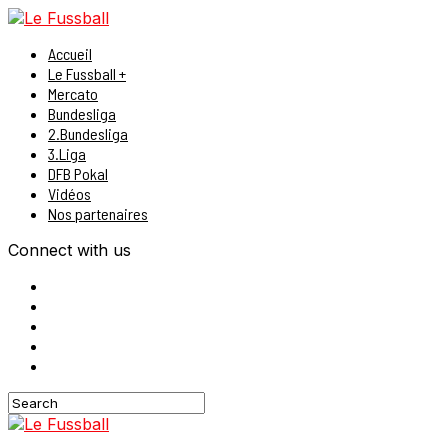
Accueil
Le Fussball +
Mercato
Bundesliga
2.Bundesliga
3.Liga
DFB Pokal
Vidéos
Nos partenaires
Connect with us