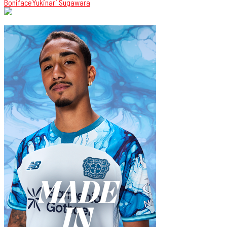
Boniface
Yukinari Sugawara