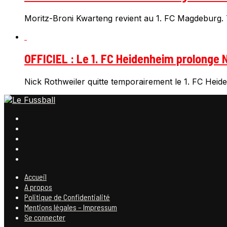
Moritz-Broni Kwarteng revient au 1. FC Magdeburg. T
OFFICIEL : Le 1. FC Heidenheim prolonge N
Nick Rothweiler quitte temporairement le 1. FC Heiden
Accueil
A propos
Politique de Confidentialité
Mentions légales – Impressum
Se connecter