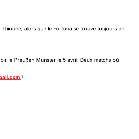
 Thioune, alors que le Fortuna se trouve toujours en
voir le Preußen Münster le 5 avril. Deux matchs où
ball.com
!