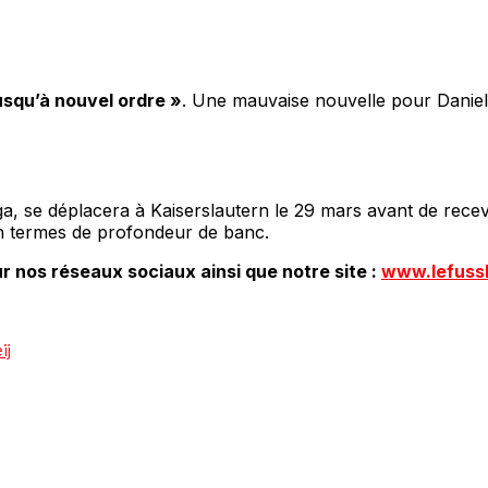
usqu’à nouvel ordre »
. Une mauvaise nouvelle pour Daniel
a, se déplacera à Kaiserslautern le 29 mars avant de rece
en termes de profondeur de banc.
r nos réseaux sociaux ainsi que notre site :
www.lefuss
ij