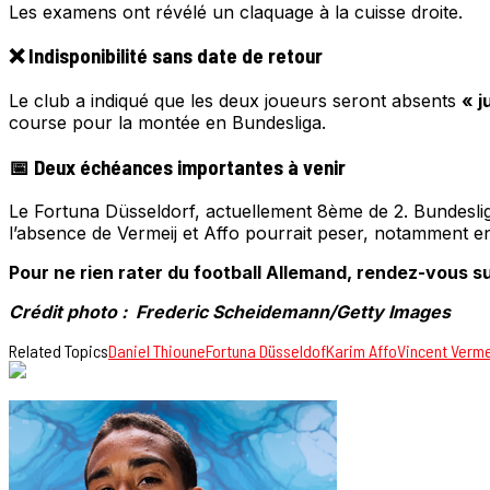
Les examens ont révélé un claquage à la cuisse droite.
❌ Indisponibilité sans date de retour
Le club a indiqué que les deux joueurs seront absents
« j
course pour la montée en Bundesliga.
📅 Deux échéances importantes à venir
Le Fortuna Düsseldorf, actuellement 8ème de 2. Bundeslig
l’absence de Vermeij et Affo pourrait peser, notamment 
Pour ne rien rater du football Allemand, rendez-vous su
Crédit photo : Frederic Scheidemann/Getty Images
Related Topics
Daniel Thioune
Fortuna Düsseldof
Karim Affo
Vincent Verme