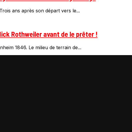
rois ans après son départ vers le...
ick Rothweiler avant de le prêter !
heim 1846. Le milieu de terrain de...