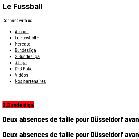
Le Fussball
Connect with us
Accueil
Le Fussball +
Mercato
Bundesliga
2.Bundesliga
3.Liga
DFB Pokal
Vidéos
Nos partenaires
2.Bundesliga
Deux absences de taille pour Düsseldorf avant 
Deux absences de taille pour Düsseldorf avant 