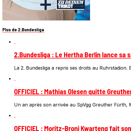
Plus de 2.Bundesliga
2.Bundesliga : Le Hertha Berlin lance sa 
La 2. Bundesliga a repris ses droits au Ruhrstadion. E
OFFICIEL : Mathias Olesen quitte Greuthe
Un an après son arrivée au SpVgg Greuther Fürth, Ma
OFFICIEL : Moritz-Broni Kwarteng fait so