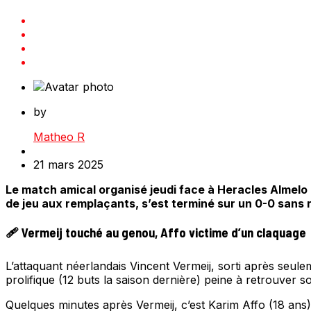
by
Matheo R
21 mars 2025
Le match amical organisé jeudi face à Heracles Almelo 
de jeu aux remplaçants, s’est terminé sur un 0-0 sans r
🩹 Vermeij touché au genou, Affo victime d’un claquage
L’attaquant néerlandais Vincent Vermeij, sorti après seul
prolifique (12 buts la saison dernière) peine à retrouver s
Quelques minutes après Vermeij, c’est Karim Affo (18 ans),