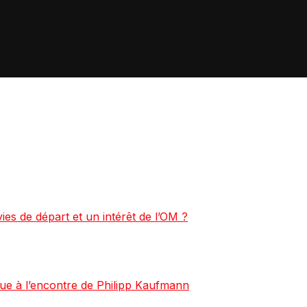
ies de départ et un intérêt de l’OM ?
e à l’encontre de Philipp Kaufmann