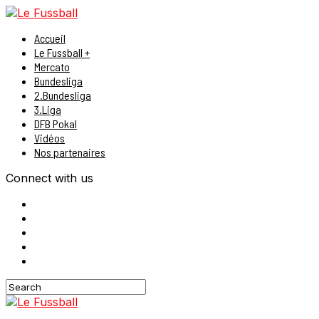
Accueil
Le Fussball +
Mercato
Bundesliga
2.Bundesliga
3.Liga
DFB Pokal
Vidéos
Nos partenaires
Connect with us