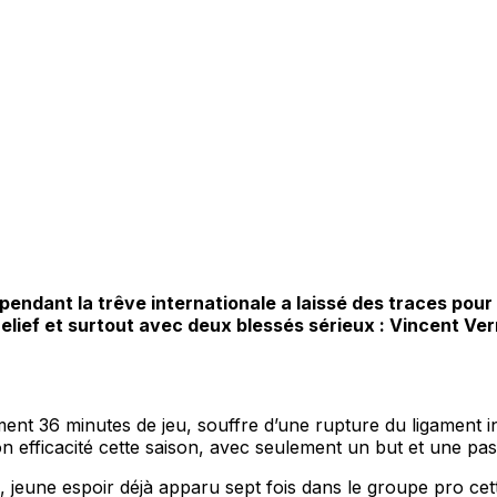
pendant la trêve internationale a laissé des traces pou
elief et surtout avec deux blessés sérieux : Vincent Ver
ement 36 minutes de jeu, souffre d’une rupture du ligament 
on efficacité cette saison, avec seulement un but et une pass
 jeune espoir déjà apparu sept fois dans le groupe pro cett