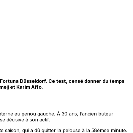
r Fortuna Düsseldorf. Ce test, censé donner du temps
meij et Karim Affo.
interne au genou gauche. À 30 ans, l’ancien buteur
e décisive à son actif.
e saison, qui a dû quitter la pelouse à la 58èmee minute.