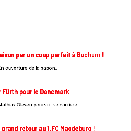
saison par un coup parfait à Bochum !
n ouverture de la saison...
r Fürth pour le Danemark
thias Olesen poursuit sa carrière...
n grand retour au 1.FC Magdeburg !