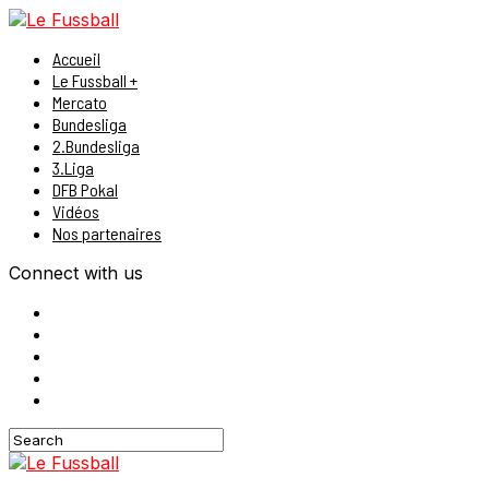
Accueil
Le Fussball +
Mercato
Bundesliga
2.Bundesliga
3.Liga
DFB Pokal
Vidéos
Nos partenaires
Connect with us