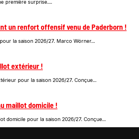
ne première surprise....
t un renfort offensif venu de Paderborn !
pour la saison 2026/27. Marco Wörner...
lot extérieur !
érieur pour la saison 2026/27. Conçue...
 maillot domicile !
t domicile pour la saison 2026/27. Conçue...