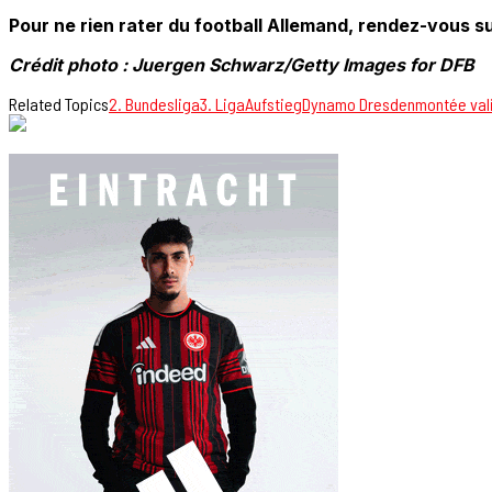
Pour ne rien rater du football Allemand, rendez-vous su
Crédit photo : Juergen Schwarz/Getty Images for DFB
Related Topics
2. Bundesliga
3. Liga
Aufstieg
Dynamo Dresden
montée val