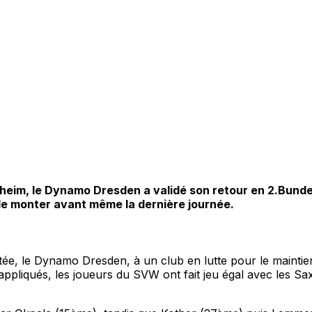
heim, le Dynamo Dresden a validé son retour en 2.Bundes
 monter avant même la dernière journée.
ntée, le Dynamo Dresden, à un club en lutte pour le maint
t appliqués, les joueurs du SVW ont fait jeu égal avec les 