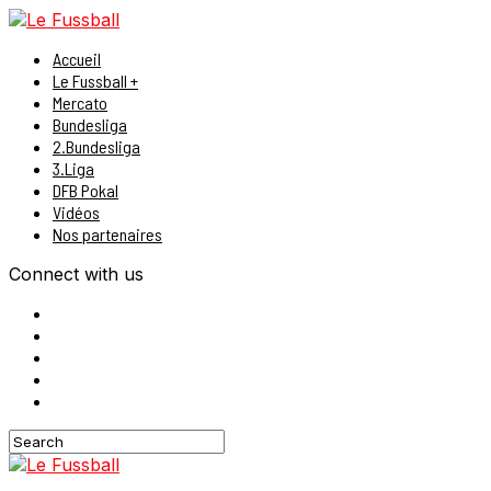
Accueil
Le Fussball +
Mercato
Bundesliga
2.Bundesliga
3.Liga
DFB Pokal
Vidéos
Nos partenaires
Connect with us