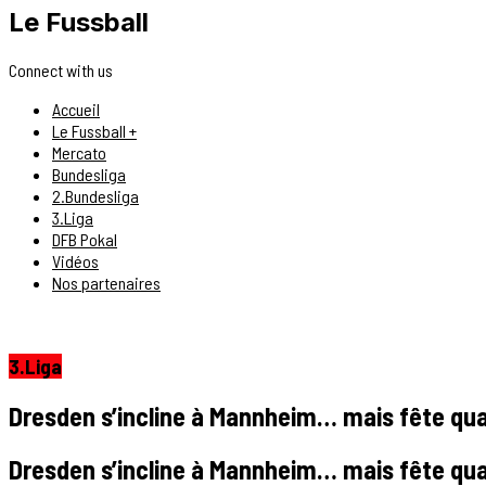
Le Fussball
Connect with us
Accueil
Le Fussball +
Mercato
Bundesliga
2.Bundesliga
3.Liga
DFB Pokal
Vidéos
Nos partenaires
3.Liga
Dresden s’incline à Mannheim… mais fête qu
Dresden s’incline à Mannheim… mais fête qu