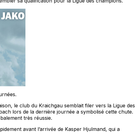
trembler sa qualification pour la Ligue des champions.
urnées.
on, le club du Kraichgau semblait filer vers la Ligue des
ach lors de la dernière journée a symbolisé cette chute.
balement très réussie.
pidement avant l’arrivée de Kasper Hjulmand, qui a