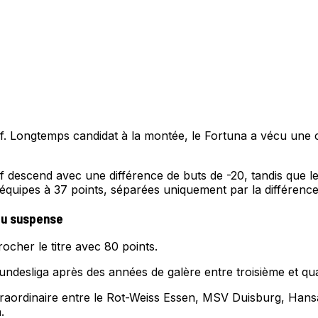
rf. Longtemps candidat à la montée, le Fortuna a vécu une 
f descend avec une différence de buts de -20, tandis que l
 équipes à 37 points, séparées uniquement par la différence
du suspense
ocher le titre avec 80 points.
desliga après des années de galère entre troisième et quat
extraordinaire entre le Rot-Weiss Essen, MSV Duisburg, Hans
.