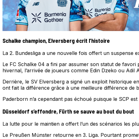
Schalke champion, Elversberg écrit l’histoire
La 2. Bundesliga a une nouvelle fois offert un suspense e
Le FC Schalke 04 a fini par assumer son statut de favori
hivernal, l’arrivée de joueurs comme Edin Dzeko ou Adil 
Derrière, le SV Elversberg a signé un exploit historique 
ont fait la différence grâce à une meilleure différence de b
Paderborn n’a cependant pas échoué puisque le SCP est a
Düsseldorf s’effondre, Fürth se sauve au bout du bout
La lutte pour le maintien a offert l’un des scénarios les p
Le Preußen Münster retourne en 3. Liga. Pourtant promette