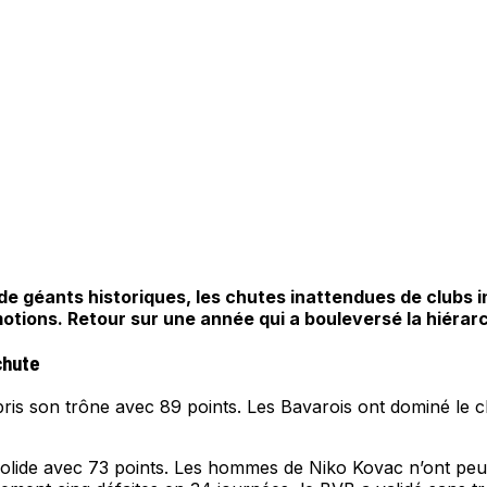
e géants historiques, les chutes inattendues de clubs ins
motions. Retour sur une année qui a bouleversé la hiérarc
chute
is son trône avec 89 points. Les Bavarois ont dominé le c
olide avec 73 points. Les hommes de Niko Kovac n’ont peut-