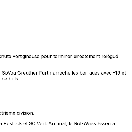
chute vertigineuse pour terminer directement relégué
e SpVgg Greuther Fürth arrache les barrages avec -19 et
 de buts.
rième division.
a Rostock et SC Verl. Au final, le Rot-Weiss Essen a