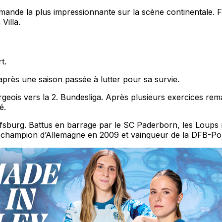
mande la plus impressionnante sur la scène continentale. Fi
Villa.
t.
après une saison passée à lutter pour sa survie.
ois vers la 2. Bundesliga. Après plusieurs exercices rem
é.
fsburg. Battus en barrage par le SC Paderborn, les Loups r
lub champion d’Allemagne en 2009 et vainqueur de la DFB-Po