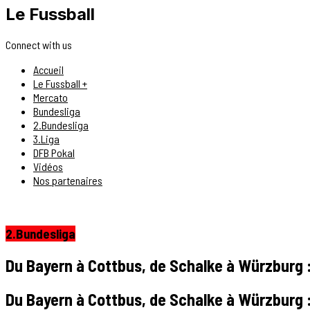
Le Fussball
Connect with us
Accueil
Le Fussball +
Mercato
Bundesliga
2.Bundesliga
3.Liga
DFB Pokal
Vidéos
Nos partenaires
2.Bundesliga
Du Bayern à Cottbus, de Schalke à Würzburg : 
Du Bayern à Cottbus, de Schalke à Würzburg : 