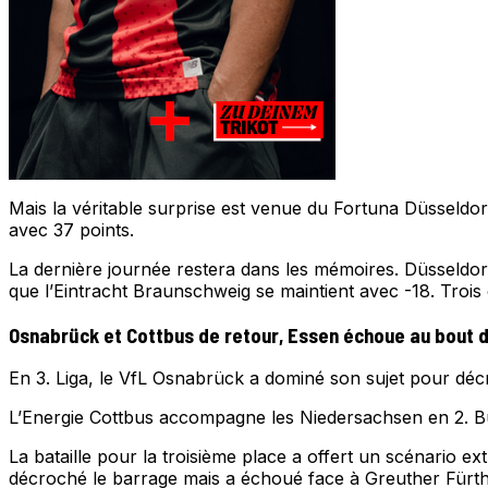
Mais la véritable surprise est venue du Fortuna Düsseldo
avec 37 points.
La dernière journée restera dans les mémoires. Düsseldor
que l’Eintracht Braunschweig se maintient avec -18. Trois
Osnabrück et Cottbus de retour, Essen échoue au bout 
En 3. Liga, le VfL Osnabrück a dominé son sujet pour décr
L’Energie Cottbus accompagne les Niedersachsen en 2. Bun
La bataille pour la troisième place a offert un scénario 
décroché le barrage mais a échoué face à Greuther Fürth