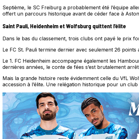
Septième, le SC Freiburg a probablement été l’équipe alle
offert un parcours historique avant de céder face à Aston 
Saint Pauli, Heidenheim et Wolfsburg quittent l’élite
Dans le bas du classement, trois clubs ont payé le prix for
Le FC St. Pauli termine dernier avec seulement 26 points 
Le 1. FC Heidenheim accompagne également les Hambourge
dernières années, le conte de fées s’est brutalement arrêt
Mais la grande histoire reste évidemment celle du VfL Wol
accession à l’élite. Une relégation historique pour un c