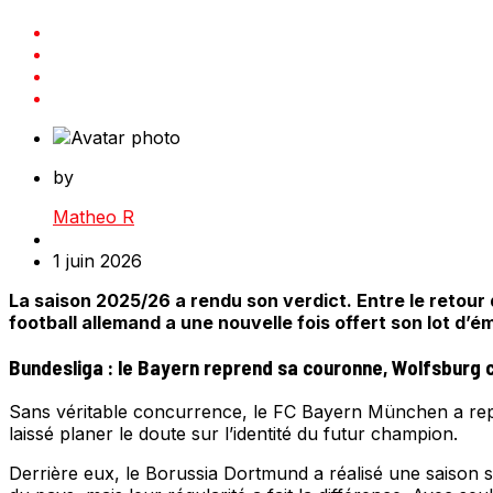
by
Matheo R
1 juin 2026
La saison 2025/26 a rendu son verdict. Entre le retour d
football allemand a une nouvelle fois offert son lot d’é
Bundesliga : le Bayern reprend sa couronne, Wolfsburg 
Sans véritable concurrence, le FC Bayern München a repr
laissé planer le doute sur l’identité du futur champion.
Derrière eux, le Borussia Dortmund a réalisé une saison s