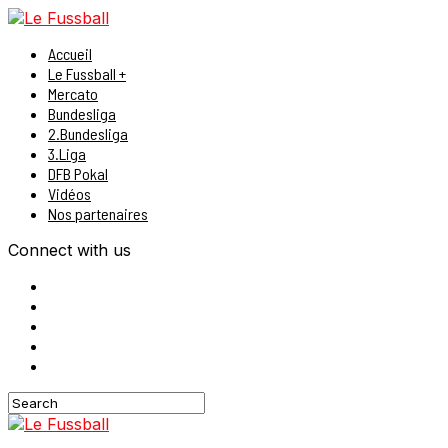
Accueil
Le Fussball +
Mercato
Bundesliga
2.Bundesliga
3.Liga
DFB Pokal
Vidéos
Nos partenaires
Connect with us