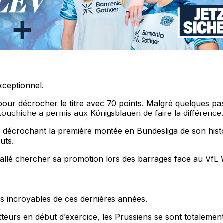
xceptionnel.
 pour décrocher le titre avec 70 points. Malgré quelques 
Aouchiche a permis aux Königsblauen de faire la différence.
en décrochant la première montée en Bundesliga de son histo
uts.
llé chercher sa promotion lors des barrages face au VfL 
lus incroyables de ces dernières années.
urs en début d’exercice, les Prussiens se sont totalement 