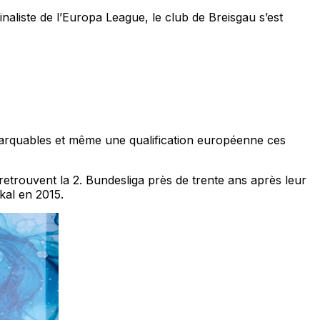
naliste de l’Europa League, le club de Breisgau s’est
arquables et même une qualification européenne ces
etrouvent la 2. Bundesliga près de trente ans après leur
kal en 2015.