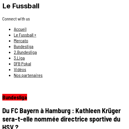
Le Fussball
Connect with us
Accueil
Le Fussball +
Mercato
Bundesliga
2.Bundesliga
3.Liga
DFB Pokal
Vidéos
Nos partenaires
Bundesliga
Du FC Bayern à Hamburg : Kathleen Krüger
sera-t-elle nommée directrice sportive du
HSV ?