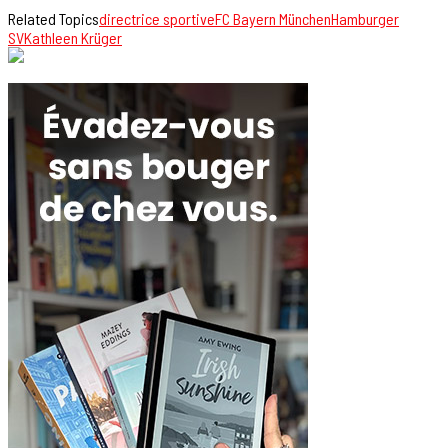
Related Topics
directrice sportive
FC Bayern München
Hamburger
SV
Kathleen Krüger