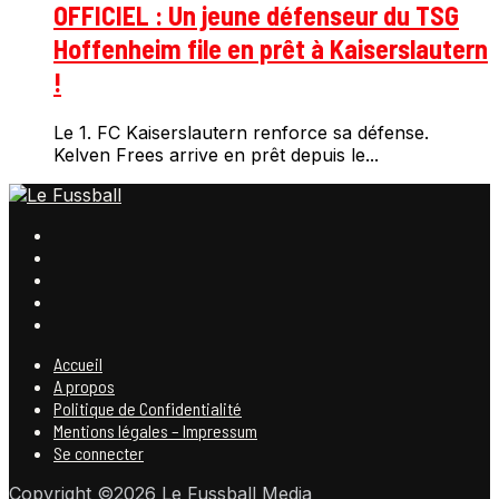
OFFICIEL : Un jeune défenseur du TSG
Hoffenheim file en prêt à Kaiserslautern
!
Le 1. FC Kaiserslautern renforce sa défense.
Kelven Frees arrive en prêt depuis le...
Accueil
A propos
Politique de Confidentialité
Mentions légales – Impressum
Se connecter
Copyright ©2026 Le Fussball Media