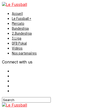
Accueil
Le Fussball +
Mercato
Bundesliga
2.Bundesliga
3.Liga
DFB Pokal
Vidéos
Nos partenaires
Connect with us