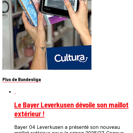
Plus de Bundesliga
Le Bayer Leverkusen dévoile son maillot
extérieur !
Bayer 04 Leverkusen a présenté son nouveau
maillot extérieur pour la saison 2026/27. Conçue...