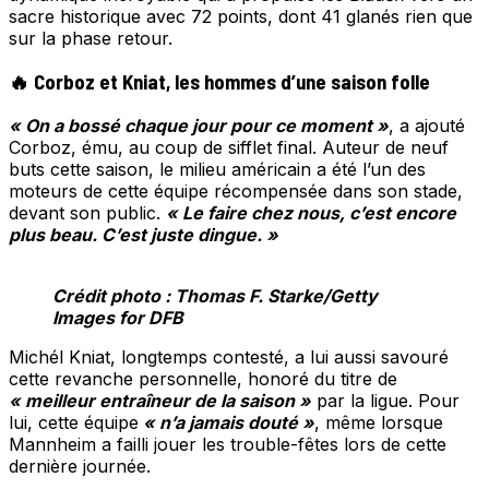
sacre historique avec 72 points, dont 41 glanés rien que
sur la phase retour.
🔥 Corboz et Kniat, les hommes d’une saison folle
« On a bossé chaque jour pour ce moment »
, a ajouté
Corboz, ému, au coup de sifflet final. Auteur de neuf
buts cette saison, le milieu américain a été l’un des
moteurs de cette équipe récompensée dans son stade,
devant son public.
« Le faire chez nous, c’est encore
plus beau. C’est juste dingue. »
Crédit photo : Thomas F. Starke/Getty
Images for DFB
Michél Kniat, longtemps contesté, a lui aussi savouré
cette revanche personnelle, honoré du titre de
« meilleur entraîneur de la saison »
par la ligue. Pour
lui, cette équipe
« n’a jamais douté »
, même lorsque
Mannheim a failli jouer les trouble-fêtes lors de cette
dernière journée.