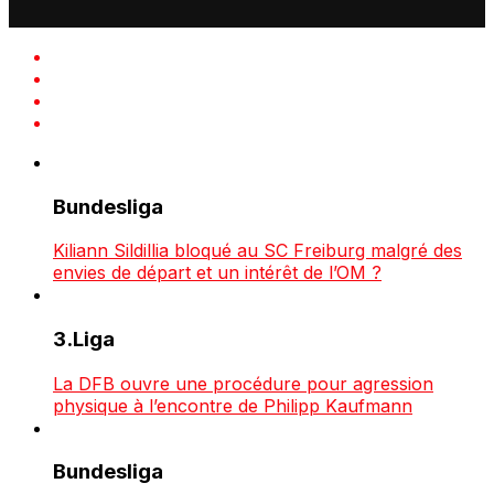
Bundesliga
Kiliann Sildillia bloqué au SC Freiburg malgré des
envies de départ et un intérêt de l’OM ?
3.Liga
La DFB ouvre une procédure pour agression
physique à l’encontre de Philipp Kaufmann
Bundesliga