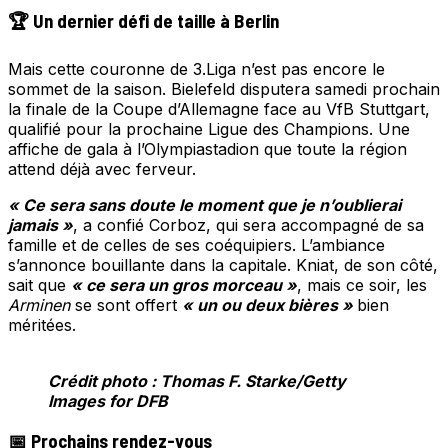
🏆 Un dernier défi de taille à Berlin
Mais cette couronne de 3.Liga n’est pas encore le
sommet de la saison. Bielefeld disputera samedi prochain
la finale de la Coupe d’Allemagne face au VfB Stuttgart,
qualifié pour la prochaine Ligue des Champions. Une
affiche de gala à l’Olympiastadion que toute la région
attend déjà avec ferveur.
« Ce sera sans doute le moment que je n’oublierai
jamais »
, a confié Corboz, qui sera accompagné de sa
famille et de celles de ses coéquipiers. L’ambiance
s’annonce bouillante dans la capitale. Kniat, de son côté,
sait que
« ce sera un gros morceau »
, mais ce soir, les
Arminen
se sont offert
« un ou deux bières »
bien
méritées.
Crédit photo : Thomas F. Starke/Getty
Images for DFB
📅 Prochains rendez-vous