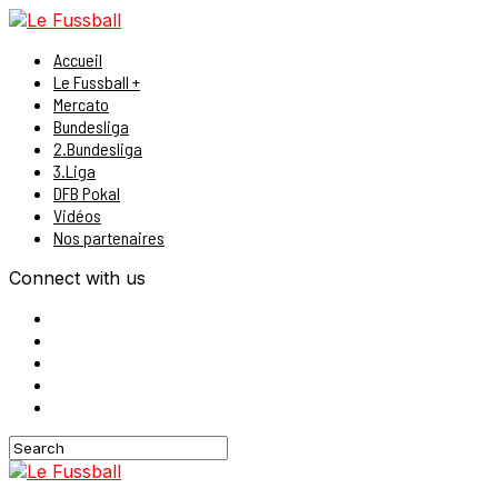
Accueil
Le Fussball +
Mercato
Bundesliga
2.Bundesliga
3.Liga
DFB Pokal
Vidéos
Nos partenaires
Connect with us