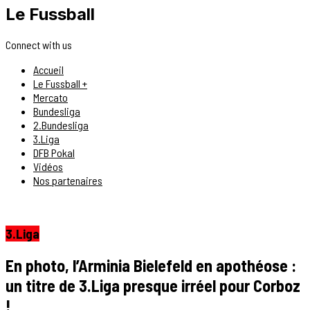
Le Fussball
Connect with us
Accueil
Le Fussball +
Mercato
Bundesliga
2.Bundesliga
3.Liga
DFB Pokal
Vidéos
Nos partenaires
3.Liga
En photo, l’Arminia Bielefeld en apothéose :
un titre de 3.Liga presque irréel pour Corboz
!