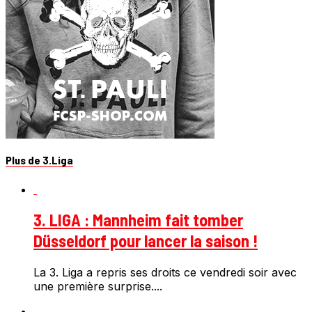
Plus de 3.Liga
3. LIGA : Mannheim fait tomber
Düsseldorf pour lancer la saison !
La 3. Liga a repris ses droits ce vendredi soir avec
une première surprise....