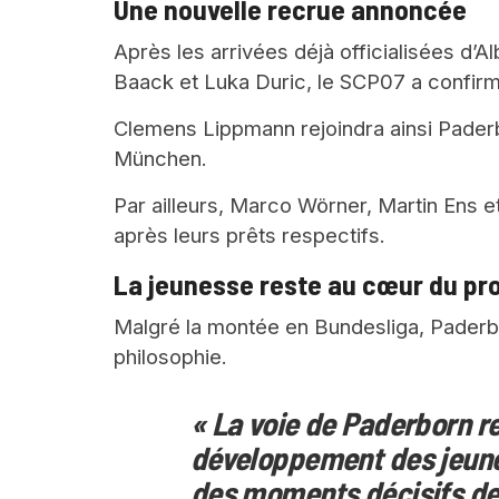
Une nouvelle recrue annoncée
Après les arrivées déjà officialisées d’
Baack et Luka Duric, le SCP07 a confirm
Clemens Lippmann rejoindra ainsi Pade
München.
Par ailleurs, Marco Wörner, Martin Ens et
après leurs prêts respectifs.
La jeunesse reste au cœur du pro
Malgré la montée en Bundesliga, Paderb
philosophie.
« La voie de Paderborn r
développement des jeune
des moments décisifs de 