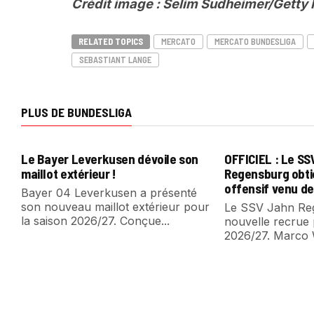
Crédit image : Selim Sudheimer/Getty
RELATED TOPICS
MERCATO
MERCATO BUNDESLIGA
SEBASTIANT LANGE
PLUS DE BUNDESLIGA
Le Bayer Leverkusen dévoile son
OFFICIEL : Le S
maillot extérieur !
Regensburg obti
offensif venu de
Bayer 04 Leverkusen a présenté
son nouveau maillot extérieur pour
Le SSV Jahn Reg
la saison 2026/27. Conçue...
nouvelle recrue 
2026/27. Marco 