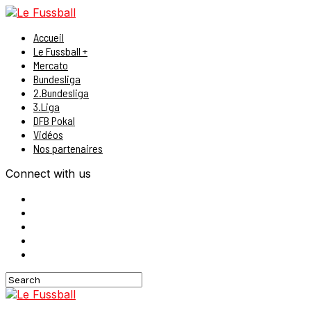
Accueil
Le Fussball +
Mercato
Bundesliga
2.Bundesliga
3.Liga
DFB Pokal
Vidéos
Nos partenaires
Connect with us