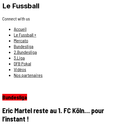
Le Fussball
Connect with us
Accueil
Le Fussball +
Mercato
Bundesliga
2.Bundesliga
3.Liga
DFB Pokal
Vidéos
Nos partenaires
Bundesliga
Eric Martel reste au 1. FC Köln… pour
l’instant !