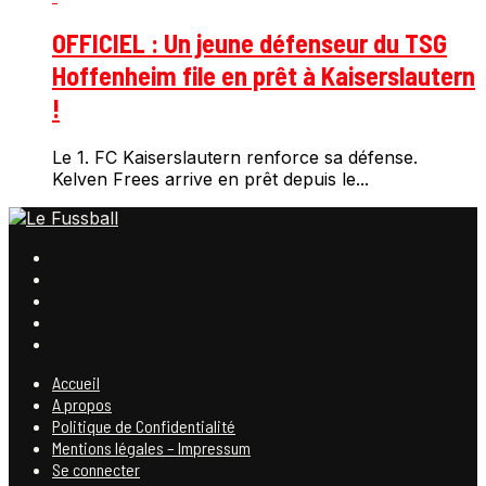
OFFICIEL : Un jeune défenseur du TSG
Hoffenheim file en prêt à Kaiserslautern
!
Le 1. FC Kaiserslautern renforce sa défense.
Kelven Frees arrive en prêt depuis le...
Accueil
A propos
Politique de Confidentialité
Mentions légales – Impressum
Se connecter