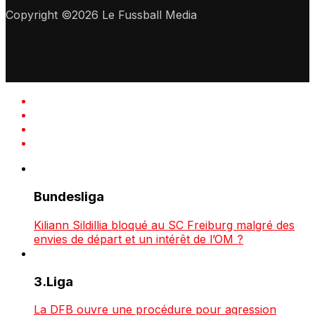
Copyright ©2026 Le Fussball Media
Bundesliga
Kiliann Sildillia bloqué au SC Freiburg malgré des
envies de départ et un intérêt de l’OM ?
3.Liga
La DFB ouvre une procédure pour agression