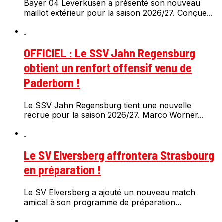
Bayer 04 Leverkusen a présenté son nouveau
maillot extérieur pour la saison 2026/27. Conçue...
OFFICIEL : Le SSV Jahn Regensburg
obtient un renfort offensif venu de
Paderborn !
Le SSV Jahn Regensburg tient une nouvelle
recrue pour la saison 2026/27. Marco Wörner...
Le SV Elversberg affrontera Strasbourg
en préparation !
Le SV Elversberg a ajouté un nouveau match
amical à son programme de préparation...