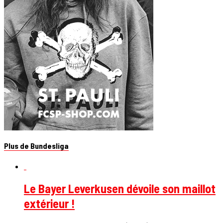
Plus de Bundesliga
Le Bayer Leverkusen dévoile son maillot
extérieur !