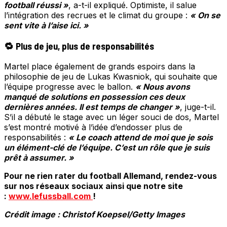
football réussi »
, a-t-il expliqué. Optimiste, il salue
l’intégration des recrues et le climat du groupe :
« On se
sent vite à l’aise ici. »
🔁 Plus de jeu, plus de responsabilités
Martel place également de grands espoirs dans la
philosophie de jeu de Lukas Kwasniok, qui souhaite que
l’équipe progresse avec le ballon.
« Nous avons
manqué de solutions en possession ces deux
dernières années. Il est temps de changer »
, juge-t-il.
S’il a débuté le stage avec un léger souci de dos, Martel
s’est montré motivé à l’idée d’endosser plus de
responsabilités :
« Le coach attend de moi que je sois
un élément-clé de l’équipe. C’est un rôle que je suis
prêt à assumer. »
Pour ne rien rater du football Allemand, rendez-vous
sur nos réseaux sociaux ainsi que notre site
:
www.lefussball.com
!
Crédit image : Christof Koepsel/Getty Images