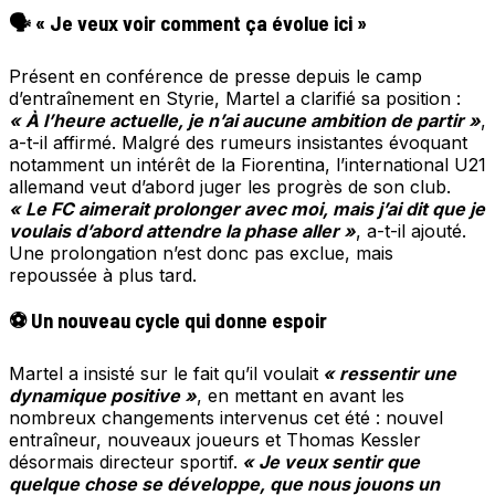
🗣️ « Je veux voir comment ça évolue ici »
Présent en conférence de presse depuis le camp
d’entraînement en Styrie, Martel a clarifié sa position :
« À l’heure actuelle, je n’ai aucune ambition de partir »
,
a-t-il affirmé. Malgré des rumeurs insistantes évoquant
notamment un intérêt de la Fiorentina, l’international U21
allemand veut d’abord juger les progrès de son club.
« Le FC aimerait prolonger avec moi, mais j’ai dit que je
voulais d’abord attendre la phase aller »
, a-t-il ajouté.
Une prolongation n’est donc pas exclue, mais
repoussée à plus tard.
⚽ Un nouveau cycle qui donne espoir
Martel a insisté sur le fait qu’il voulait
« ressentir une
dynamique positive »
, en mettant en avant les
nombreux changements intervenus cet été : nouvel
entraîneur, nouveaux joueurs et Thomas Kessler
désormais directeur sportif.
« Je veux sentir que
quelque chose se développe, que nous jouons un