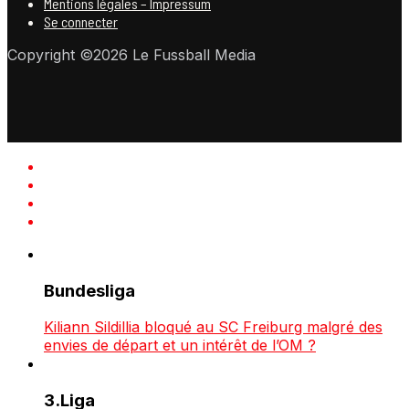
Mentions légales – Impressum
Se connecter
Copyright ©2026 Le Fussball Media
Bundesliga
Kiliann Sildillia bloqué au SC Freiburg malgré des
envies de départ et un intérêt de l’OM ?
3.Liga