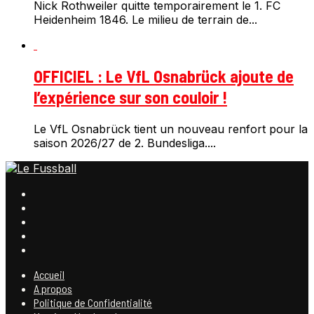
Nick Rothweiler quitte temporairement le 1. FC
Heidenheim 1846. Le milieu de terrain de...
OFFICIEL : Le VfL Osnabrück ajoute de
l’expérience sur son couloir !
Le VfL Osnabrück tient un nouveau renfort pour la
saison 2026/27 de 2. Bundesliga....
Accueil
A propos
Politique de Confidentialité