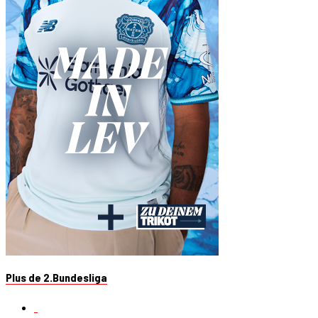
Plus de 2.Bundesliga