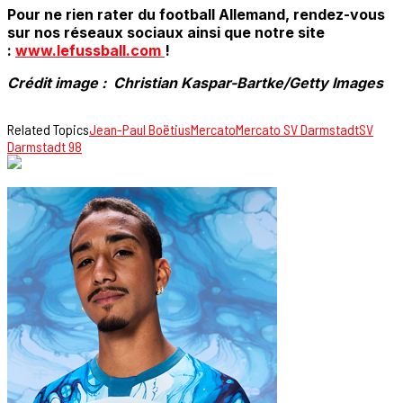
Pour ne rien rater du football Allemand, rendez-vous
sur nos réseaux sociaux ainsi que notre site
:
www.lefussball.com
!
Crédit image : Christian Kaspar-Bartke/Getty Images
Related Topics
Jean-Paul Boëtius
Mercato
Mercato SV Darmstadt
SV
Darmstadt 98