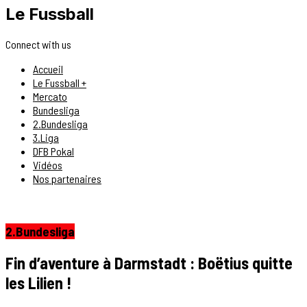
Le Fussball
Connect with us
Accueil
Le Fussball +
Mercato
Bundesliga
2.Bundesliga
3.Liga
DFB Pokal
Vidéos
Nos partenaires
2.Bundesliga
Fin d’aventure à Darmstadt : Boëtius quitte
les Lilien !