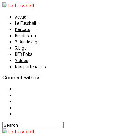
Accueil
Le Fussball +
Mercato
Bundesliga
2.Bundesliga
3.Liga
DFB Pokal
Vidéos
Nos partenaires
Connect with us