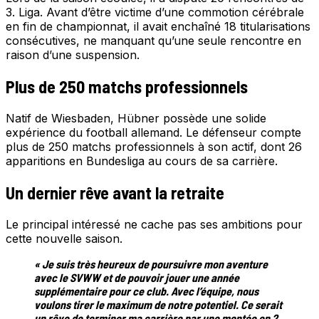
3. Liga. Avant d’être victime d’une commotion cérébrale
en fin de championnat, il avait enchaîné 18 titularisations
consécutives, ne manquant qu’une seule rencontre en
raison d’une suspension.
Plus de 250 matchs professionnels
Natif de Wiesbaden, Hübner possède une solide
expérience du football allemand. Le défenseur compte
plus de 250 matchs professionnels à son actif, dont 26
apparitions en Bundesliga au cours de sa carrière.
Un dernier rêve avant la retraite
Le principal intéressé ne cache pas ses ambitions pour
cette nouvelle saison.
« Je suis très heureux de poursuivre mon aventure
avec le SVWW et de pouvoir jouer une année
supplémentaire pour ce club. Avec l’équipe, nous
voulons tirer le maximum de notre potentiel. Ce serait
un rêve de terminer ma carrière par une montée en 2.