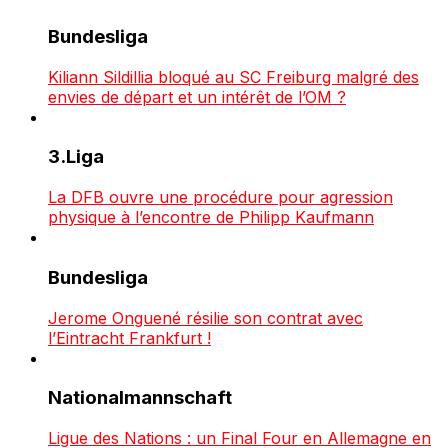
Bundesliga
Kiliann Sildillia bloqué au SC Freiburg malgré des
envies de départ et un intérêt de l’OM ?
3.Liga
La DFB ouvre une procédure pour agression
physique à l’encontre de Philipp Kaufmann
Bundesliga
Jerome Onguené résilie son contrat avec
l’Eintracht Frankfurt !
Nationalmannschaft
Ligue des Nations : un Final Four en Allemagne en