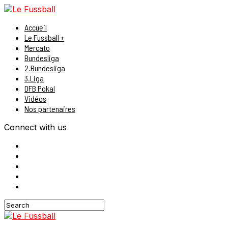
Accueil
Le Fussball +
Mercato
Bundesliga
2.Bundesliga
3.Liga
DFB Pokal
Vidéos
Nos partenaires
Connect with us