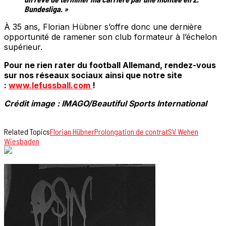
Bundesliga. »
À 35 ans, Florian Hübner s’offre donc une dernière
opportunité de ramener son club formateur à l’échelon
supérieur.
Pour ne rien rater du football Allemand, rendez-vous
sur nos réseaux sociaux ainsi que notre site
:
www.lefussball.com
!
Crédit image : IMAGO/Beautiful Sports International
Related Topics
Florian Hübner
Prolongation de contrat
SV Wehen
Wiesbaden