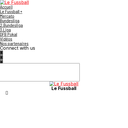
Accueil
Le Fussball +
Mercato
Bundesliga
2.Bundesliga
3.Liga
DFB Pokal
Vidéos
Nos partenaires
Connect with us
Le Fussball