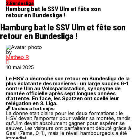
2.Bundesliga
Hamburg bat le SSV Ulm et fête son
retour en Bundesliga !
Hamburg bat le SSV Ulm et fête son
retour en Bundesliga !
by
Matheo R
10 mai 2025
Le HSV a décroché son retour en Bundesliga de la
plus éclatante des manières : un large succès 6-1
contre Ulm au Volksparkstadion, synonyme de
montée officielle après sept longues années
d’attente. En face, les Spatzen ont scellé leur
relégation en 3. Liga.
🧨 Un choc à fort enjeu
La donne était claire pour les deux formations : le
HSV devait l’emporter pour valider sa montée, tandis
qu’Ulm devait absolument gagner pour espérer se
sauver. Les visiteurs ont parfaitement débuté grâce à
Gaal (7ème, 0-1), mais le réveil hambourgeois a été
immédiat.