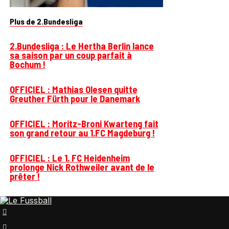
Plus de 2.Bundesliga
2.Bundesliga : Le Hertha Berlin lance
sa saison par un coup parfait à
Bochum !
OFFICIEL : Mathias Olesen quitte
Greuther Fürth pour le Danemark
OFFICIEL : Moritz-Broni Kwarteng fait
son grand retour au 1.FC Magdeburg !
OFFICIEL : Le 1. FC Heidenheim
prolonge Nick Rothweiler avant de le
prêter !