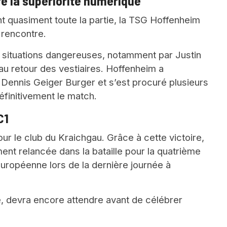
é la supériorité numérique
t quasiment toute la partie, la TSG Hoffenheim
 rencontre.
situations dangereuses, notamment par Justin
u retour des vestiaires. Hoffenheim a
Dennis Geiger Burger et s’est procuré plusieurs
éfinitivement le match.
C1
pour le club du Kraichgau. Grâce à cette victoire,
ent relancée dans la bataille pour la quatrième
 européenne lors de la dernière journée à
 devra encore attendre avant de célébrer