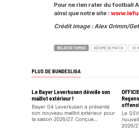
Pour ne rien rater du football
ainsi que notre site :
www.lefu
Crédit image : Alex Grimm/Ge
RELATED TOPICS
RÉSUMÉ DE MATCH
SV 
PLUS DE BUNDESLIGA
Le Bayer Leverkusen dévoile son
OFFICI
maillot extérieur !
Regens
offensi
Bayer 04 Leverkusen a présenté
son nouveau maillot extérieur pour
Le SSV
la saison 2026/27. Conçue...
nouvell
2026/2