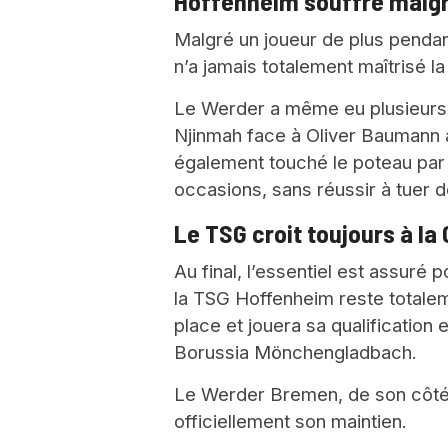
Hoffenheim souffre malgr
Malgré un joueur de plus pendan
n’a jamais totalement maîtrisé la
Le Werder a même eu plusieurs 
Njinmah face à Oliver Baumann a
également touché le poteau par 
occasions, sans réussir à tuer d
Le TSG croit toujours à la 
Au final, l’essentiel est assuré 
la TSG Hoffenheim reste totalem
place et jouera sa qualification
Borussia Mönchengladbach.
Le Werder Bremen, de son côté,
officiellement son maintien.