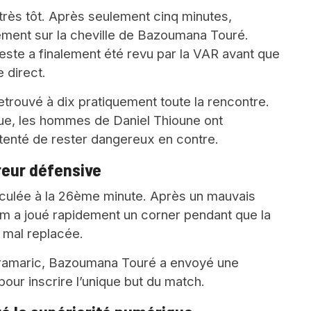
 très tôt. Après seulement cinq minutes,
ent sur la cheville de Bazoumana Touré.
geste a finalement été revu par la VAR avant que
e direct.
rouvé à dix pratiquement toute la rencontre.
que, les hommes de Daniel Thioune ont
tenté de rester dangereux en contre.
reur défensive
sculée à la 26ème minute. Après un mauvais
im a joué rapidement un corner pendant que la
 mal replacée.
Kramaric, Bazoumana Touré a envoyé une
our inscrire l’unique but du match.