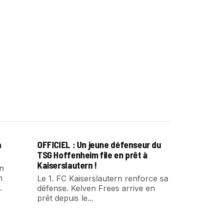
a
OFFICIEL : Un jeune défenseur du
TSG Hoffenheim file en prêt à
Kaiserslautern !
un
n
Le 1. FC Kaiserslautern renforce sa
.
défense. Kelven Frees arrive en
prêt depuis le...