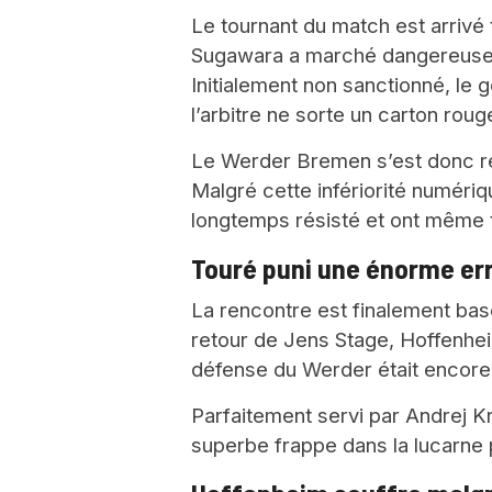
Le tournant du match est arrivé
Sugawara a marché dangereusem
Initialement non sanctionné, le 
l’arbitre ne sorte un carton roug
Le Werder Bremen s’est donc ret
Malgré cette infériorité numéri
longtemps résisté et ont même 
Touré puni une énorme er
La rencontre est finalement ba
retour de Jens Stage, Hoffenhe
défense du Werder était encore
Parfaitement servi par Andrej 
superbe frappe dans la lucarne p