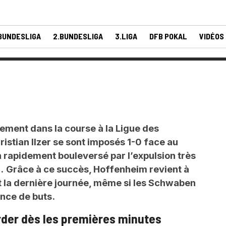
BUNDESLIGA
2.BUNDESLIGA
3.LIGA
DFB POKAL
VIDÉOS
ement dans la course à la Ligue des
stian Ilzer se sont imposés 1-0 face au
rapidement bouleversé par l’expulsion très
.
Grâce à ce succès, Hoffenheim revient à
t la dernière journée, même si les Schwaben
ence de buts.
der dès les premières minutes