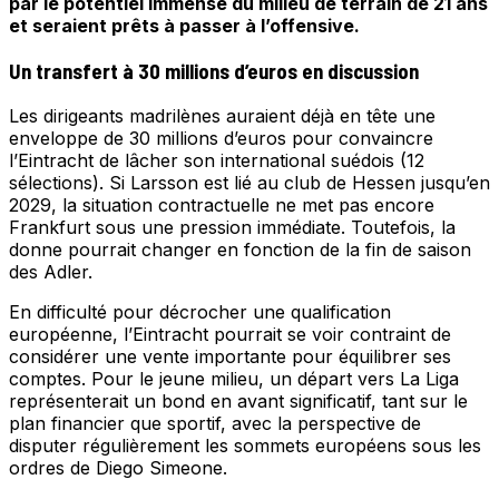
par le potentiel immense du milieu de terrain de 21 ans
et seraient prêts à passer à l’offensive.
Un transfert à 30 millions d’euros en discussion
Les dirigeants madrilènes auraient déjà en tête une
enveloppe de 30 millions d’euros pour convaincre
l’Eintracht de lâcher son international suédois (12
sélections). Si Larsson est lié au club de Hessen jusqu’en
2029, la situation contractuelle ne met pas encore
Frankfurt sous une pression immédiate. Toutefois, la
donne pourrait changer en fonction de la fin de saison
des Adler.
En difficulté pour décrocher une qualification
européenne, l’Eintracht pourrait se voir contraint de
considérer une vente importante pour équilibrer ses
comptes. Pour le jeune milieu, un départ vers La Liga
représenterait un bond en avant significatif, tant sur le
plan financier que sportif, avec la perspective de
disputer régulièrement les sommets européens sous les
ordres de Diego Simeone.