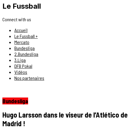
Le Fussball
Connect with us
Accueil
Le Fussball +
Mercato
Bundesliga
2.Bundesliga
3.Liga
DFB Pokal
Vidéos
Nos partenaires
Bundesliga
Hugo Larsson dans le viseur de l’Atlético de
Madrid !