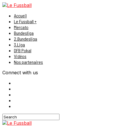
Accueil
Le Fussball +
Mercato
Bundesliga
2.Bundesliga
3.Liga
DFB Pokal
Vidéos
Nos partenaires
Connect with us