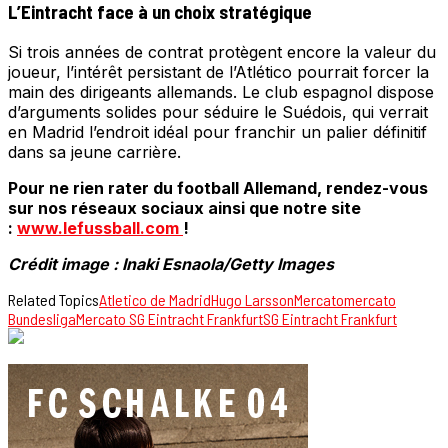
L’Eintracht face à un choix stratégique
Si trois années de contrat protègent encore la valeur du
joueur, l’intérêt persistant de l’Atlético pourrait forcer la
main des dirigeants allemands. Le club espagnol dispose
d’arguments solides pour séduire le Suédois, qui verrait
en Madrid l’endroit idéal pour franchir un palier définitif
dans sa jeune carrière.
Pour ne rien rater du football Allemand, rendez-vous
sur nos réseaux sociaux ainsi que notre site
:
www.lefussball.com
!
Crédit image : Inaki Esnaola/Getty Images
Related Topics
Atletico de Madrid
Hugo Larsson
Mercato
mercato
Bundesliga
Mercato SG Eintracht Frankfurt
SG Eintracht Frankfurt