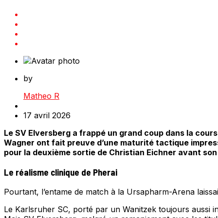
by
Matheo R
17 avril 2026
Le SV Elversberg a frappé un grand coup dans la cours
Wagner ont fait preuve d’une maturité tactique impressi
pour la deuxième sortie de Christian Eichner avant son
Le réalisme clinique de Pherai
Pourtant, l’entame de match à la Ursapharm-Arena laissai
Le Karlsruher SC, porté par un Wanitzek toujours aussi inf