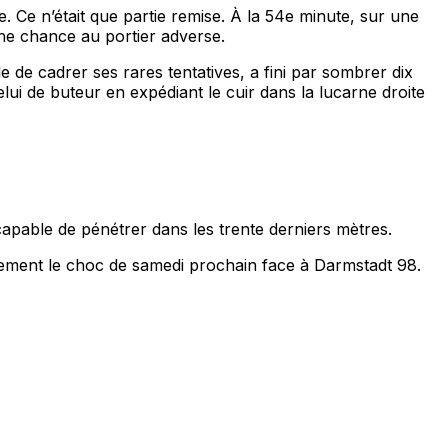
 Ce n’était que partie remise. À la 54e minute, sur une
ne chance au portier adverse.
 de cadrer ses rares tentatives, a fini par sombrer dix
ui de buteur en expédiant le cuir dans la lucarne droite
capable de pénétrer dans les trente derniers mètres.
lement le choc de samedi prochain face à Darmstadt 98.