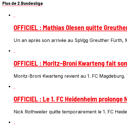
Plus de 2.Bundesliga
OFFICIEL : Mathias Olesen quitte Greuthe
Un an après son arrivée au SpVgg Greuther Fürth, Ma
OFFICIEL : Moritz-Broni Kwarteng fait so
Moritz-Broni Kwarteng revient au 1. FC Magdeburg. T
OFFICIEL : Le 1. FC Heidenheim prolonge N
Nick Rothweiler quitte temporairement le 1. FC Heiden