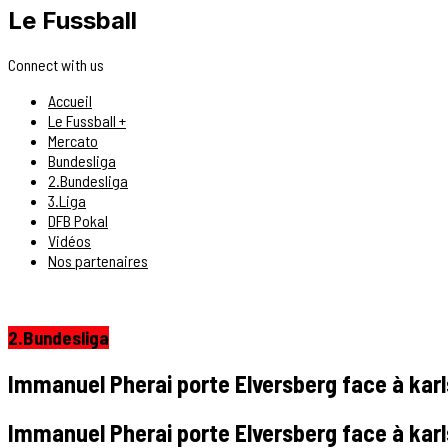
Le Fussball
Connect with us
Accueil
Le Fussball +
Mercato
Bundesliga
2.Bundesliga
3.Liga
DFB Pokal
Vidéos
Nos partenaires
2.Bundesliga
Immanuel Pherai porte Elversberg face à karl
Immanuel Pherai porte Elversberg face à karl