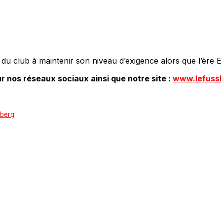
es du club à maintenir son niveau d’exigence alors que l’ère 
r nos réseaux sociaux ainsi que notre site :
www.lefuss
sberg