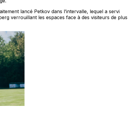
ge.
itement lancé Petkov dans l’intervalle, lequel a servi
rg verrouillant les espaces face à des visiteurs de plus