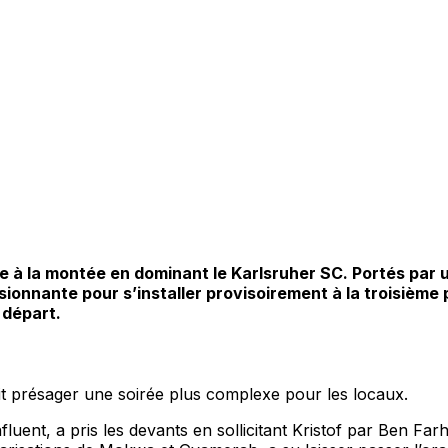
e à la montée en dominant le Karlsruher SC. Portés par 
onnante pour s’installer provisoirement à la troisième p
 départ.
t présager une soirée plus complexe pour les locaux.
luent, a pris les devants en sollicitant Kristof par Ben Far