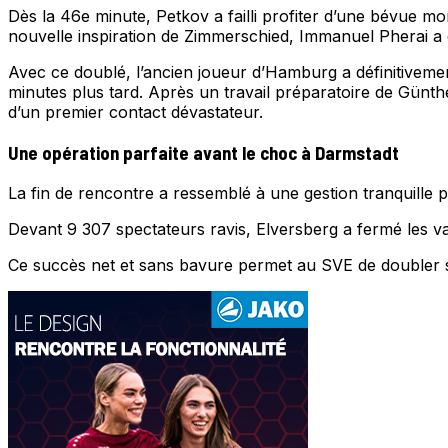
Dès la 46e minute, Petkov a failli profiter d’une bévue m
nouvelle inspiration de Zimmerschied, Immanuel Pherai a 
Avec ce doublé, l’ancien joueur d’Hamburg a définitivement
minutes plus tard. Après un travail préparatoire de Günt
d’un premier contact dévastateur.
Une opération parfaite avant le choc à Darmstadt
La fin de rencontre a ressemblé à une gestion tranquille
Devant 9 307 spectateurs ravis, Elversberg a fermé les va
Ce succès net et sans bavure permet au SVE de doubler s