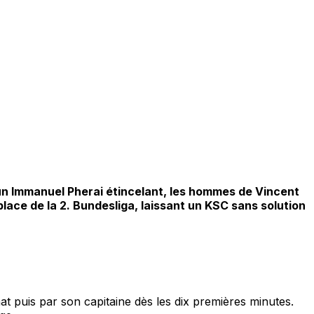
un Immanuel Pherai étincelant, les hommes de Vincent
lace de la 2. Bundesliga, laissant un KSC sans solution
hat puis par son capitaine dès les dix premières minutes.