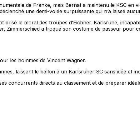
onumentale de Franke, mais Bernat a maintenu le KSC en vie.
déclenché une demi-volée surpuissante qui n’a laissé aucu
 brisé le moral des troupes d’Eichner. Karlsruhe, incapable
her, Zimmerschied a troqué son costume de passeur pour cel
 pour les hommes de Vincent Wagner.
nnes, laissant le ballon à un Karlsruher SC sans idée et in
es concurrents directs au classement et de préparer idéa