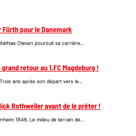
r Fürth pour le Danemark
thias Olesen poursuit sa carrière...
n grand retour au 1.FC Magdeburg !
rois ans après son départ vers le...
ick Rothweiler avant de le prêter !
heim 1846. Le milieu de terrain de...