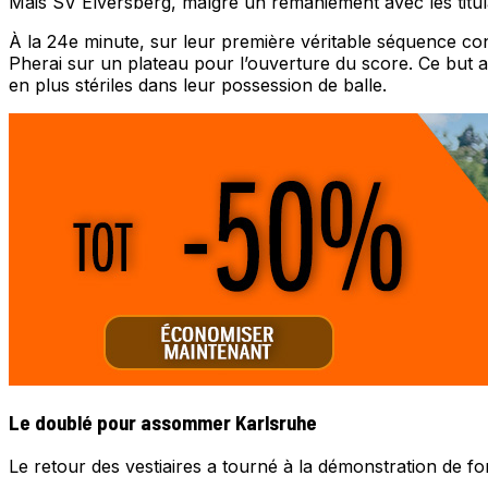
Mais SV Elversberg, malgré un remaniement avec les titul
À la 24e minute, sur leur première véritable séquence const
Pherai sur un plateau pour l’ouverture du score. Ce but a
en plus stériles dans leur possession de balle.
Le doublé pour assommer Karlsruhe
Le retour des vestiaires a tourné à la démonstration de fo