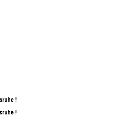
sruhe !
sruhe !