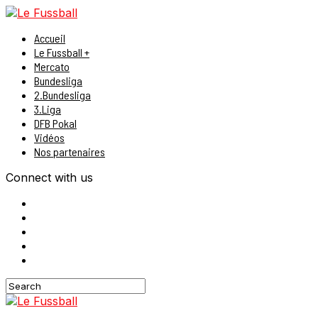
Accueil
Le Fussball +
Mercato
Bundesliga
2.Bundesliga
3.Liga
DFB Pokal
Vidéos
Nos partenaires
Connect with us