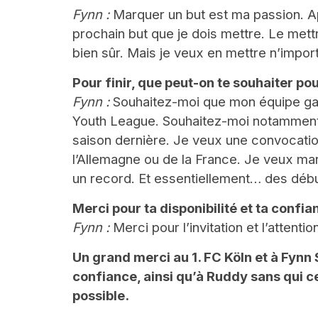
Fynn :
Marquer un but est ma passion. Ap
prochain but que je dois mettre. Le mett
bien sûr. Mais je veux en mettre n’impor
Pour finir, que peut-on te souhaiter po
Fynn :
Souhaitez-moi que mon équipe ga
Youth League. Souhaitez-moi notamment
saison dernière. Je veux une convocation
l’Allemagne ou de la France. Je veux ma
un record. Et essentiellement… des débu
Merci pour ta disponibilité et ta confia
Fynn :
Merci pour l’invitation et l’attenti
Un grand merci au 1. FC Köln et à Fynn 
confiance, ainsi qu’à Ruddy sans qui ce
possible.