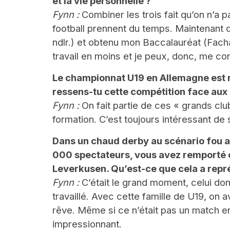
et la vie personnelle ?
Fynn :
Combiner les trois fait qu’on n’a 
football prennent du temps. Maintenant q
ndlr.) et obtenu mon Baccalauréat (Fachab
travail en moins et je peux, donc, me con
Le championnat U19 en Allemagne est 
ressens-tu cette compétition face aux
Fynn :
On fait partie de ces « grands clu
formation. C’est toujours intéressant de 
Dans un chaud derby au scénario fou a
000 spectateurs, vous avez remporté
Leverkusen. Qu’est-ce que cela a représ
Fynn :
C’était le grand moment, celui dont
travaillé. Avec cette famille de U19, on 
rêve. Même si ce n’était pas un match en
impressionnant.