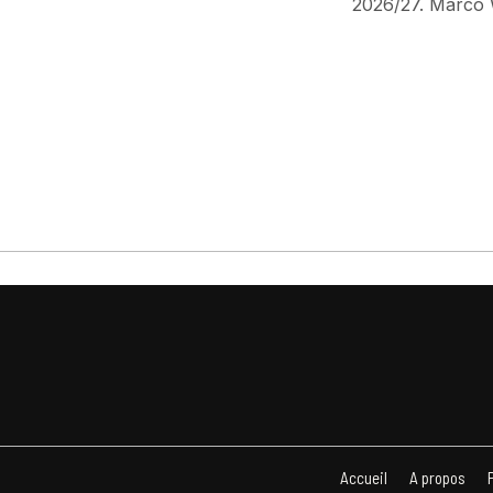
2026/27. Marco 
Accueil
A propos