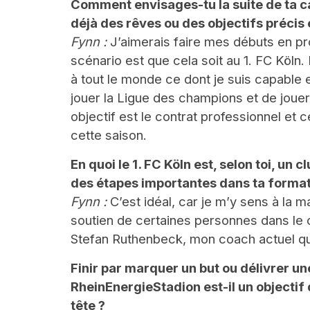
Comment envisages-tu la suite de ta ca
déjà des rêves ou des objectifs précis 
Fynn :
J’aimerais faire mes débuts en pr
scénario est que cela soit au 1. FC Köln.
à tout le monde ce dont je suis capable 
jouer la Ligue des champions et de joue
objectif est le contrat professionnel et
cette saison.
En quoi le 1. FC Köln est, selon toi, un 
des étapes importantes dans ta format
Fynn :
C’est idéal, car je m’y sens à la ma
soutien de certaines personnes dans le c
Stefan Ruthenbeck, mon coach actuel qui
Finir par marquer un but ou délivrer u
RheinEnergieStadion est-il un objecti
tête ?