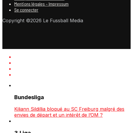
Mentions légales – Impressum
Se connecter
Copyright ©2026 Le Fussball Media
Bundesliga
Kiliann Sildillia bloqué au SC Freiburg malgré des
envies de départ et un intérêt de l’OM ?
3.Liga