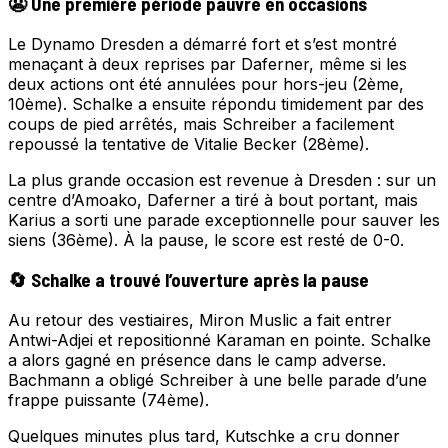
😬 Une première période pauvre en occasions
Le Dynamo Dresden a démarré fort et s’est montré
menaçant à deux reprises par Daferner, même si les
deux actions ont été annulées pour hors-jeu (2ème,
10ème). Schalke a ensuite répondu timidement par des
coups de pied arrêtés, mais Schreiber a facilement
repoussé la tentative de Vitalie Becker (28ème).
La plus grande occasion est revenue à Dresden : sur un
centre d’Amoako, Daferner a tiré à bout portant, mais
Karius a sorti une parade exceptionnelle pour sauver les
siens (36ème). À la pause, le score est resté de 0-0.
🔄 Schalke a trouvé l’ouverture après la pause
Au retour des vestiaires, Miron Muslic a fait entrer
Antwi-Adjei et repositionné Karaman en pointe. Schalke
a alors gagné en présence dans le camp adverse.
Bachmann a obligé Schreiber à une belle parade d’une
frappe puissante (74ème).
Quelques minutes plus tard, Kutschke a cru donner