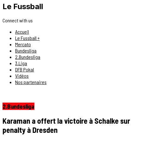
Le Fussball
Connect with us
Accueil
Le Fussball +
Mercato
Bundesliga
2.Bundesliga
3.Liga
DFB Pokal
Vidéos
Nos partenaires
2.Bundesliga
Karaman a offert la victoire à Schalke sur
penalty à Dresden