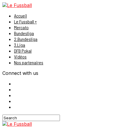
Accueil
Le Fussball +
Mercato
Bundesliga
2.Bundesliga
3.Liga
DFB Pokal
Vidéos
Nos partenaires
Connect with us