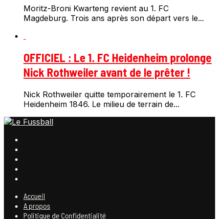
Moritz-Broni Kwarteng revient au 1. FC
Magdeburg. Trois ans après son départ vers le...
OFFICIEL : Le 1. FC Heidenheim prolonge
Nick Rothweiler avant de le prêter !
Nick Rothweiler quitte temporairement le 1. FC
Heidenheim 1846. Le milieu de terrain de...
Accueil
A propos
Politique de Confidentialité