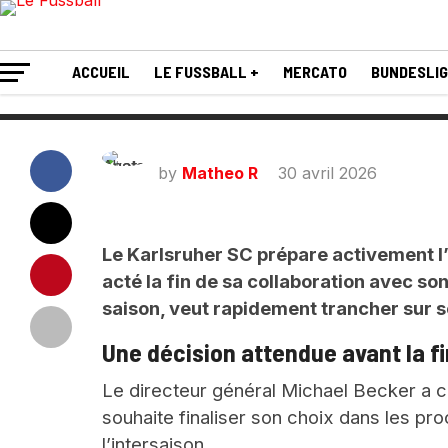
Micahel Becker !
ACCUEIL
LE FUSSBALL +
MERCATO
BUNDESLI
by
Matheo R
30 avril 2026
Le Karlsruher SC prépare activement l’a
acté la fin de sa collaboration avec son
saison, veut rapidement trancher sur 
Une décision attendue avant la fi
Le directeur général Michael Becker a c
souhaite finaliser son choix dans les pr
l’intersaison.