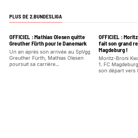
PLUS DE 2.BUNDESLIGA
OFFICIEL : Mathias Olesen quitte
OFFICIEL : Morit
Greuther Fürth pour le Danemark
fait son grand re
Magdeburg !
Un an après son arrivée au SpVgg
Greuther Fürth, Mathias Olesen
Moritz-Broni Kwa
poursuit sa carrière...
1. FC Magdeburg.
son départ vers l