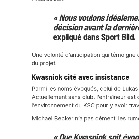
« Nous voulons idéalem
décision avant la dernièr
expliqué dans Sport Bild.
Une volonté d’anticipation qui témoigne 
du projet.
Kwasniok cité avec insistance
Parmi les noms évoqués, celui de Lukas 
Actuellement sans club, l’entraîneur est 
l’environnement du KSC pour y avoir trav
Michael Becker n’a pas démenti les rume
« Que Kwasniok soit évoq