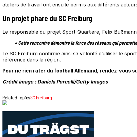
ateliers de travail ont ensuite permis aux différents acteu
Un projet phare du SC Freiburg
Le responsable du projet Sport-Quartiere, Felix Bußmann, a 
« Cette rencontre démontre la force des réseaux qui permettent
Le SC Freiburg confirme ainsi sa volonté d’utiliser le sp
référence dans la région.
Pour ne rien rater du football Allemand, rendez-vous su
Crédit image : Daniela Porcelli/Getty Images
Related Topics
SC Freiburg