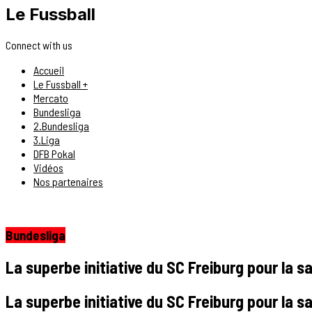
Le Fussball
Connect with us
Accueil
Le Fussball +
Mercato
Bundesliga
2.Bundesliga
3.Liga
DFB Pokal
Vidéos
Nos partenaires
Bundesliga
La superbe initiative du SC Freiburg pour la s
La superbe initiative du SC Freiburg pour la s