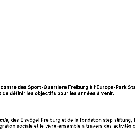
encontre des Sport-Quartiere Freiburg à l’Europa-Park St
t de définir les objectifs pour les années à venir.
emie
, des Eisvögel Freiburg et de la fondation step stiftung
intégration sociale et le vivre-ensemble à travers des activit