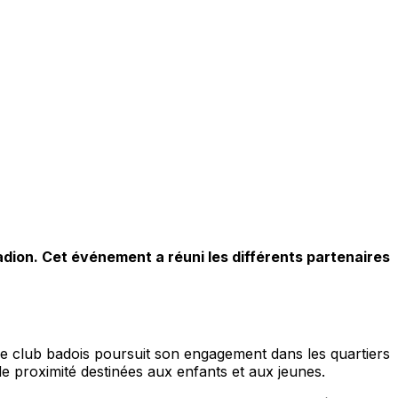
adion. Cet événement a réuni les différents partenaires
, le club badois poursuit son engagement dans les quartiers
és de proximité destinées aux enfants et aux jeunes.