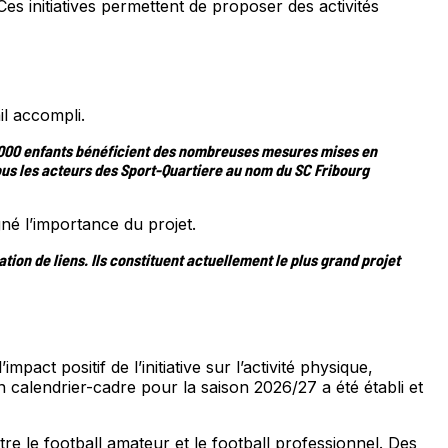
s initiatives permettent de proposer des activités
il accompli.
n 2 000 enfants bénéficient des nombreuses mesures mises en
us les acteurs des Sport-Quartiere au nom du SC Fribourg
gné l’importance du projet.
ion de liens. Ils constituent actuellement le plus grand projet
ct positif de l’initiative sur l’activité physique,
 Un calendrier-cadre pour la saison 2026/27 a été établi et
re le football amateur et le football professionnel. Des