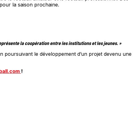
 pour la saison prochaine.
résente la coopération entre les institutions et les jeunes. »
t en poursuivant le développement d’un projet devenu une
ball.com
!