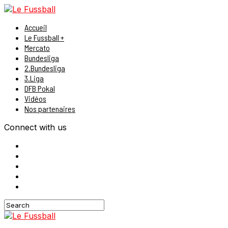
Accueil
Le Fussball +
Mercato
Bundesliga
2.Bundesliga
3.Liga
DFB Pokal
Vidéos
Nos partenaires
Connect with us