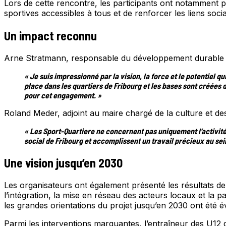
Lors de cette rencontre, les participants ont notamment p
sportives accessibles à tous et de renforcer les liens soci
Un impact reconnu
Arne Stratmann, responsable du développement durable et 
« Je suis impressionné par la vision, la force et le potentie
place dans les quartiers de Fribourg et les bases sont créée
pour cet engagement. »
Roland Meder, adjoint au maire chargé de la culture et des 
« Les Sport-Quartiere ne concernent pas uniquement l’activité 
social de Fribourg et accomplissent un travail précieux au sei
Une vision jusqu’en 2030
Les organisateurs ont également présenté les résultats de l
l’intégration, la mise en réseau des acteurs locaux et la pa
les grandes orientations du projet jusqu’en 2030 ont été 
Parmi les interventions marquantes, l’entraîneur des U12 d