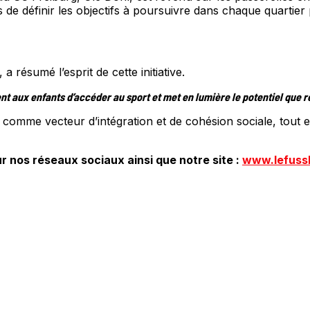
rs de définir les objectifs à poursuivre dans chaque quartier
résumé l’esprit de cette initiative.
 aux enfants d’accéder au sport et met en lumière le potentiel que rep
ort comme vecteur d’intégration et de cohésion sociale, tou
r nos réseaux sociaux ainsi que notre site :
www.lefuss