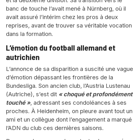
et la deuxième division. Sa transition vers le
banc de touche l’avait mené à Nürnberg, où il
avait assuré l’intérim chez les pros à deux
reprises, avant de trouver sa véritable vocation
dans la formation.
L’émotion du football allemand et
autrichien
L’annonce de sa disparition a suscité une vague
d’émotion dépassant les frontières de la
Bundesliga. Son ancien club, l’Austria Lustenau
(Autriche), s’est dit
« choqué et profondément
touché »
, adressant ses condoléances à ses
proches. À Heidenheim, on pleure avant tout un
ami et un collègue dont l’engagement a marqué
l’ADN du club ces dernières saisons.