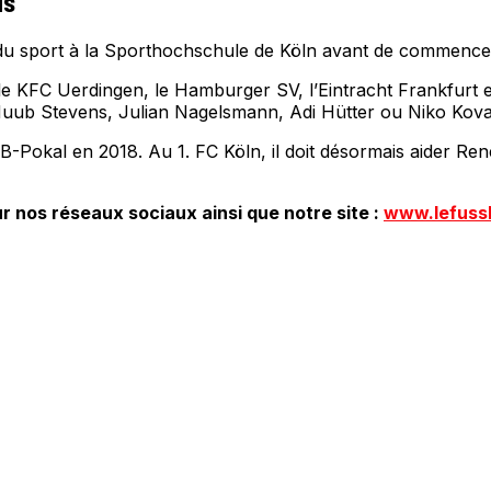
ds
du sport à la Sporthochschule de Köln avant de commencer 
t le KFC Uerdingen, le Hamburger SV, l’Eintracht Frankfurt e
ub Stevens, Julian Nagelsmann, Adi Hütter ou Niko Kova
B-Pokal en 2018. Au 1. FC Köln, il doit désormais aider Ren
r nos réseaux sociaux ainsi que notre site :
www.lefuss