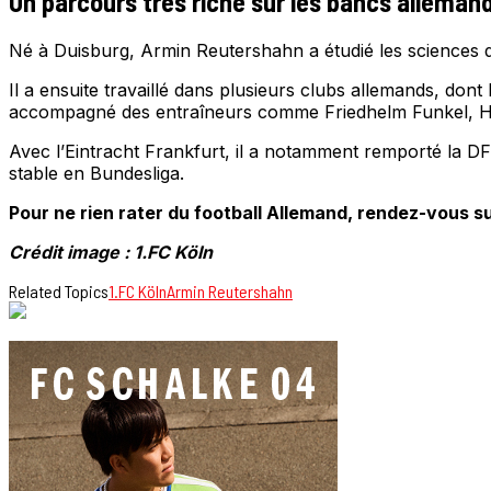
Un parcours très riche sur les bancs alleman
Né à Duisburg, Armin Reutershahn a étudié les sciences 
Il a ensuite travaillé dans plusieurs clubs allemands, don
accompagné des entraîneurs comme Friedhelm Funkel, Hu
Avec l’Eintracht Frankfurt, il a notamment remporté la DF
stable en Bundesliga.
Pour ne rien rater du football Allemand, rendez-vous su
Crédit image : 1.FC Köln
Related Topics
1.FC Köln
Armin Reutershahn