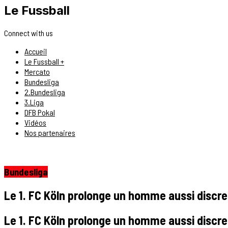
Le Fussball
Connect with us
Accueil
Le Fussball +
Mercato
Bundesliga
2.Bundesliga
3.Liga
DFB Pokal
Vidéos
Nos partenaires
Bundesliga
Le 1. FC Köln prolonge un homme aussi discre
Le 1. FC Köln prolonge un homme aussi discre