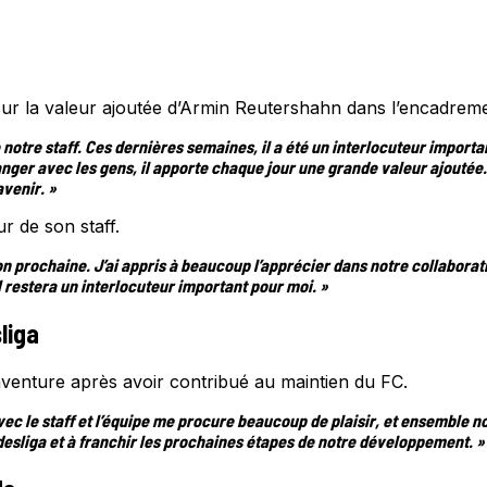
é sur la valeur ajoutée d’Armin Reutershahn dans l’encadrem
notre staff. Ces dernières semaines, il a été un interlocuteur importa
anger avec les gens, il apporte chaque jour une grande valeur ajouté
avenir. »
r de son staff.
on prochaine. J’ai appris à beaucoup l’apprécier dans notre collabor
l restera un interlocuteur important pour moi. »
liga
venture après avoir contribué au maintien du FC.
n avec le staff et l’équipe me procure beaucoup de plaisir, et ensemble n
desliga et à franchir les prochaines étapes de notre développement. »