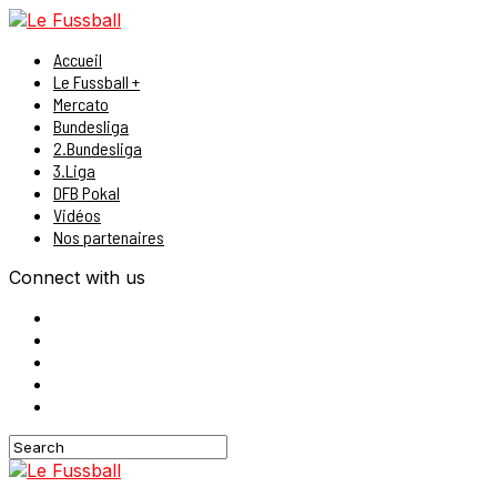
Accueil
Le Fussball +
Mercato
Bundesliga
2.Bundesliga
3.Liga
DFB Pokal
Vidéos
Nos partenaires
Connect with us