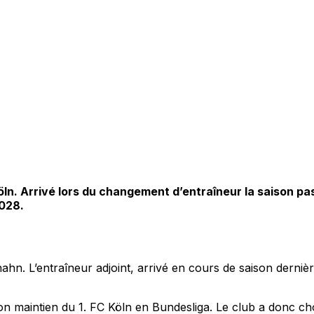
ln. Arrivé lors du changement d’entraîneur la saison pas
2028.
shahn. L’entraîneur adjoint, arrivé en cours de saison derni
on maintien du 1. FC Köln en Bundesliga. Le club a donc ch