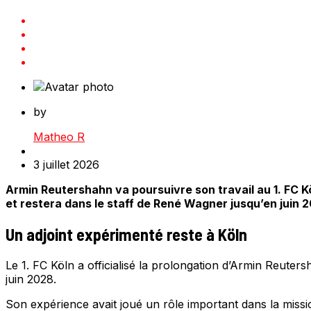
by
Matheo R
3 juillet 2026
Armin Reutershahn va poursuivre son travail au 1. FC Kö
et restera dans le staff de René Wagner jusqu’en juin 
Un adjoint expérimenté reste à Köln
Le 1. FC Köln a officialisé la prolongation d’Armin Reuter
juin 2028.
Son expérience avait joué un rôle important dans la missi