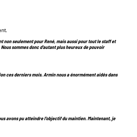
ent.
nt non seulement pour René, mais aussi pour tout le staff et
e. Nous sommes donc d’autant plus heureux de pouvoir
ation ces derniers mois. Armin nous a énormément aidés dans
ous avons pu atteindre l’objectif du maintien. Maintenant, je