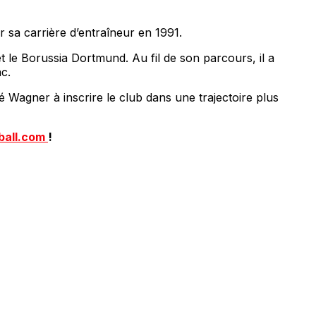
sa carrière d’entraîneur en 1991.
t le Borussia Dortmund. Au fil de son parcours, il a
c.
é Wagner à inscrire le club dans une trajectoire plus
ball.com
!