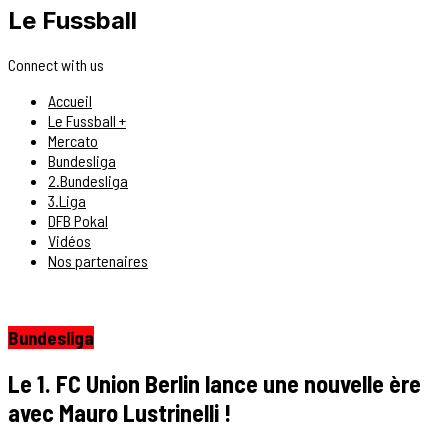
Le Fussball
Connect with us
Accueil
Le Fussball +
Mercato
Bundesliga
2.Bundesliga
3.Liga
DFB Pokal
Vidéos
Nos partenaires
Bundesliga
Le 1. FC Union Berlin lance une nouvelle ère
avec Mauro Lustrinelli !