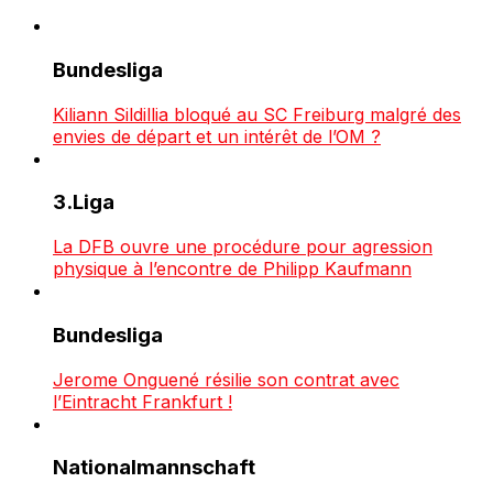
Bundesliga
Kiliann Sildillia bloqué au SC Freiburg malgré des
envies de départ et un intérêt de l’OM ?
3.Liga
La DFB ouvre une procédure pour agression
physique à l’encontre de Philipp Kaufmann
Bundesliga
Jerome Onguené résilie son contrat avec
l’Eintracht Frankfurt !
Nationalmannschaft