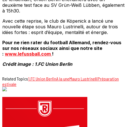
deuxième test face au SV Grün-Weiß Lübben, également
à 15h30.
Avec cette reprise, le club de Köpenick a lancé une
nouvelle étape sous Mauro Lustrinelli, autour de trois
idées fortes : esprit d’équipe, mentalité et énergie.
Pour ne rien rater du football Allemand, rendez-vous
sur nos réseaux sociaux ainsi que notre site
:
www.lefussball.com
!
Crédit image : 1.FC Union Berlin
Related Topics
1.FC Union Berlin
A la une
Mauro Lustrinelli
Préparation
estivale