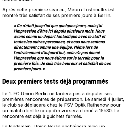
Après cette première séance, Mauro Lustrinelli s’est
montré très satisfait de ses premiers jours à Berlin.
« Ce n’était jusqu’ici que quelques jours, mais j’ai
l’impression d’être ici depuis plusieurs mois. Nous
avons connu un départ fantastique avec le staff et
toutes les autres personnes, et nous nous sentons
directement comme une équipe. Même lors de
l’entraînement d’aujourd’hui, cela n’a pas donné
l’impression que nous étions sur le terrain pour la
première fois. Je suis très heureux et satisfait de ces
premiers jours. »
Deux premiers tests déjà programmés
Le 1. FC Union Berlin ne tardera pas à disputer ses
premières rencontres de préparation. Le samedi 4 juillet,
le club se déplacera chez le FSV Optik Rathenow pour
un match dont le coup d’envoi sera donné à 15h30. La
rencontre est déjà à guichets fermés.
Le lendemain, Union Berlin enchaînera avec un