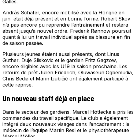
Galles.
András Schäfer, encore mobilisé avec la Hongrie en
juin, était déjà présent et en bonne forme. Robert Skov
n’a pas encore pu reprendre l’entraînement et restera
absent jusqu’à nouvel ordre. Frederik Rønnow poursuit
quant à lui un travail individuel après sa blessure en fin
de saison passée.
Plusieurs jeunes étaient aussi présents, dont Linus
Güther, Duje Sliskovic et le gardien Fritz Gagzow,
encore éligibles avec les U19 la saison prochaine. Les
retours de prêt Julien Friedrich, Oluwaseun Ogbemudia,
Chris Bedia et Marin Ljubičić ont également participé à
cette reprise.
Un nouveau staff déjà en place
Dans le secteur des gardiens, Marcel Höttecke a pris les
commandes du travail spécifique. Le club a également
intégré deux nouveaux visages dans l’encadrement : le
médecin de l’équipe Martin Resl et le physiothérapeute
Marcel Möller.