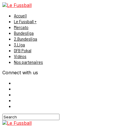
Accueil
Le Fussball +
Mercato
Bundesliga
2.Bundesliga
3.Liga
DFB Pokal
Vidéos
Nos partenaires
Connect with us