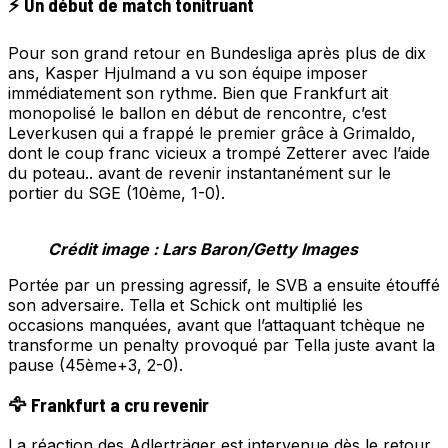
⚡ Un début de match tonitruant
Pour son grand retour en Bundesliga après plus de dix
ans, Kasper Hjulmand a vu son équipe imposer
immédiatement son rythme. Bien que Frankfurt ait
monopolisé le ballon en début de rencontre, c’est
Leverkusen qui a frappé le premier grâce à Grimaldo,
dont le coup franc vicieux a trompé Zetterer avec l’aide
du poteau.. avant de revenir instantanément sur le
portier du SGE (10ème, 1-0).
Crédit image : Lars Baron/Getty Images
Portée par un pressing agressif, le SVB a ensuite étouffé
son adversaire. Tella et Schick ont multiplié les
occasions manquées, avant que l’attaquant tchèque ne
transforme un penalty provoqué par Tella juste avant la
pause (45ème+3, 2-0).
🦅 Frankfurt a cru revenir
La réaction des Adlerträger est intervenue dès le retour