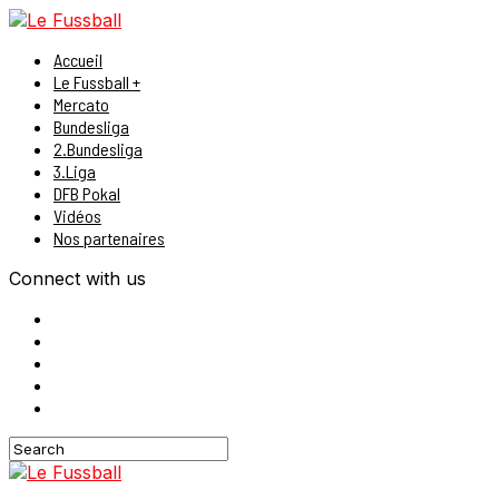
Accueil
Le Fussball +
Mercato
Bundesliga
2.Bundesliga
3.Liga
DFB Pokal
Vidéos
Nos partenaires
Connect with us