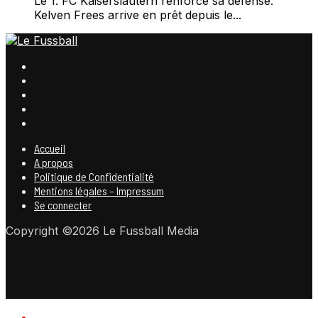
Le 1. FC Kaiserslautern renforce sa défense.
Kelven Frees arrive en prêt depuis le...
Accueil
A propos
Politique de Confidentialité
Mentions légales – Impressum
Se connecter
Copyright ©2026 Le Fussball Media