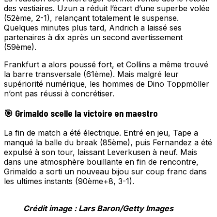
des vestiaires. Uzun a réduit l’écart d’une superbe volée
(52ème, 2-1), relançant totalement le suspense.
Quelques minutes plus tard, Andrich a laissé ses
partenaires à dix après un second avertissement
(59ème).
Frankfurt a alors poussé fort, et Collins a même trouvé
la barre transversale (61ème). Mais malgré leur
supériorité numérique, les hommes de Dino Toppmöller
n’ont pas réussi à concrétiser.
🎯 Grimaldo scelle la victoire en maestro
La fin de match a été électrique. Entré en jeu, Tape a
manqué la balle du break (85ème), puis Fernandez a été
expulsé à son tour, laissant Leverkusen à neuf. Mais
dans une atmosphère bouillante en fin de rencontre,
Grimaldo a sorti un nouveau bijou sur coup franc dans
les ultimes instants (90ème+8, 3-1).
Crédit image : Lars Baron/Getty Images