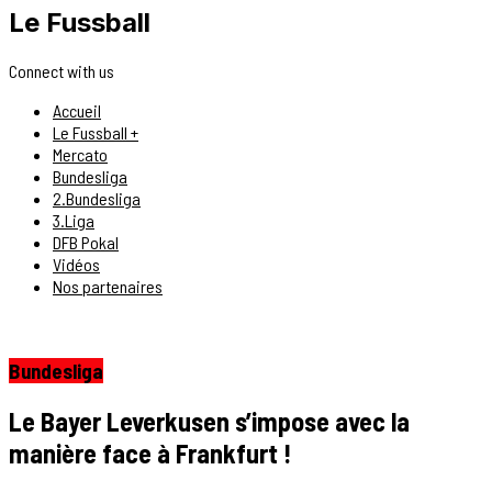
Le Fussball
Connect with us
Accueil
Le Fussball +
Mercato
Bundesliga
2.Bundesliga
3.Liga
DFB Pokal
Vidéos
Nos partenaires
Bundesliga
Le Bayer Leverkusen s’impose avec la
manière face à Frankfurt !