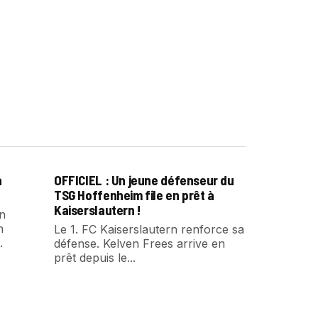
a
OFFICIEL : Un jeune défenseur du
TSG Hoffenheim file en prêt à
Kaiserslautern !
un
n
Le 1. FC Kaiserslautern renforce sa
.
défense. Kelven Frees arrive en
prêt depuis le...