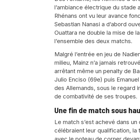
l’ambiance électrique du stade al
Rhénans ont vu leur avance fon
Sebastian Nanasi a d’abord ouve
Ouattara ne double la mise de la 
l’ensemble des deux matchs.
Malgré l’entrée en jeu de Nadiem
milieu, Mainz n’a jamais retrouvé
arrêtant même un penalty de Barc
Julio Enciso (69e) puis Emanuel
des Allemands, sous le regard i
de combativité de ses troupes.
Une fin de match sous hau
Le match s’est achevé dans un c
célébraient leur qualification, 
avec le poteau de corner devant 