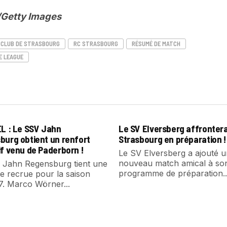
i/Getty Images
 CLUB DE STRASBOURG
RC STRASBOURG
RÉSUMÉ DE MATCH
E LEAGUE
EL : Le SSV Jahn
Le SV Elversberg affronter
burg obtient un renfort
Strasbourg en préparation !
f venu de Paderborn !
Le SV Elversberg a ajouté 
nouveau match amical à so
 Jahn Regensburg tient une
programme de préparation..
e recrue pour la saison
7. Marco Wörner...