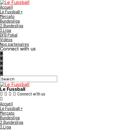
Accueil
Le Fussball +
Mercato
Bundesliga
2.Bundesliga
3.Liga
DFB Pokal
Vidéos
Nos partenaires
Connect with us
Le Fussball
Connect with us
Accueil
Le Fussball +
Mercato
Bundesliga
2.Bundesliga
3.Liga