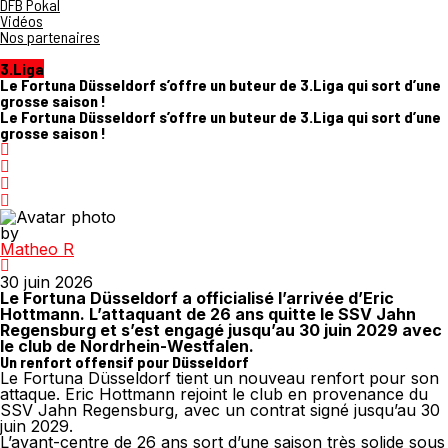
DFB Pokal
Vidéos
Nos partenaires
3.Liga
Le Fortuna Düsseldorf s’offre un buteur de 3.Liga qui sort d’une
grosse saison !
Le Fortuna Düsseldorf s’offre un buteur de 3.Liga qui sort d’une
grosse saison !
by
Matheo R
30 juin 2026
Le Fortuna Düsseldorf a officialisé l’arrivée d’Eric
Hottmann. L’attaquant de 26 ans quitte le SSV Jahn
Regensburg et s’est engagé jusqu’au 30 juin 2029 avec
le club de Nordrhein-Westfalen.
Un renfort offensif pour Düsseldorf
Le Fortuna Düsseldorf tient un nouveau renfort pour son
attaque. Eric Hottmann rejoint le club en provenance du
SSV Jahn Regensburg, avec un contrat signé jusqu’au 30
juin 2029.
L’avant-centre de 26 ans sort d’une saison très solide sous