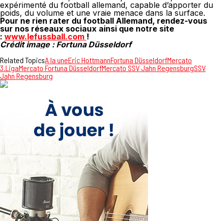
expérimenté du football allemand, capable d’apporter du
poids, du volume et une vraie menace dans la surface.
Pour ne rien rater du football Allemand, rendez-vous
sur nos réseaux sociaux ainsi que notre site
:
www.lefussball.com
!
Crédit image : Fortuna Düsseldorf
Related Topics
A la une
Eric Hottmann
Fortuna Düsseldorf
Mercato
3.Liga
Mercato Fortuna Düsseldorf
Mercato SSV Jahn Regensburg
SSV
Jahn Regensburg