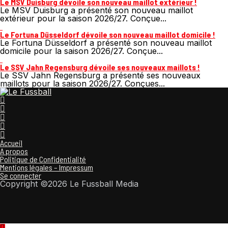
Le MSV Duisburg dévoile son nouveau maillot extérieur !
Le MSV Duisburg a présenté son nouveau maillot
extérieur pour la saison 2026/27. Conçue...
Le Fortuna Düsseldorf dévoile son nouveau maillot domicile !
Le Fortuna Düsseldorf a présenté son nouveau maillot
domicile pour la saison 2026/27. Conçue...
Le SSV Jahn Regensburg dévoile ses nouveaux maillots !
Le SSV Jahn Regensburg a présenté ses nouveaux
maillots pour la saison 2026/27. Conçues...
Accueil
A propos
Politique de Confidentialité
Mentions légales – Impressum
Se connecter
Copyright ©2026 Le Fussball Media