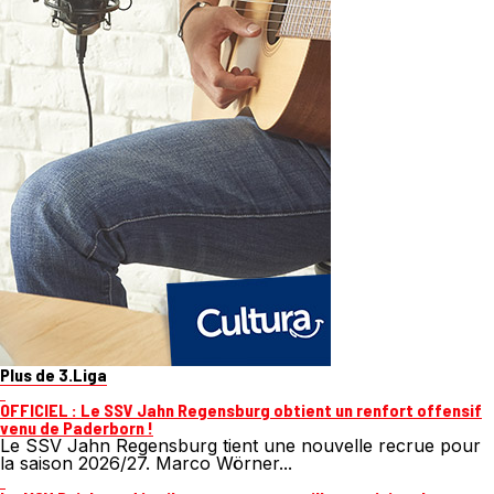
Plus de 3.Liga
OFFICIEL : Le SSV Jahn Regensburg obtient un renfort offensif
venu de Paderborn !
Le SSV Jahn Regensburg tient une nouvelle recrue pour
la saison 2026/27. Marco Wörner...