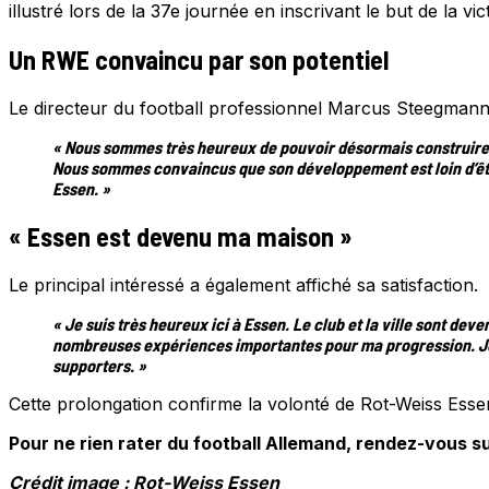
illustré lors de la 37e journée en inscrivant le but de la vi
Un RWE convaincu par son potentiel
Le directeur du football professionnel Marcus Steegmann s
« Nous sommes très heureux de pouvoir désormais construire su
Nous sommes convaincus que son développement est loin d’êtr
Essen. »
« Essen est devenu ma maison »
Le principal intéressé a également affiché sa satisfaction.
« Je suis très heureux ici à Essen. Le club et la ville sont d
nombreuses expériences importantes pour ma progression. Je 
supporters. »
Cette prolongation confirme la volonté de Rot-Weiss Essen
Pour ne rien rater du football Allemand, rendez-vous su
Crédit image : Rot-Weiss Essen