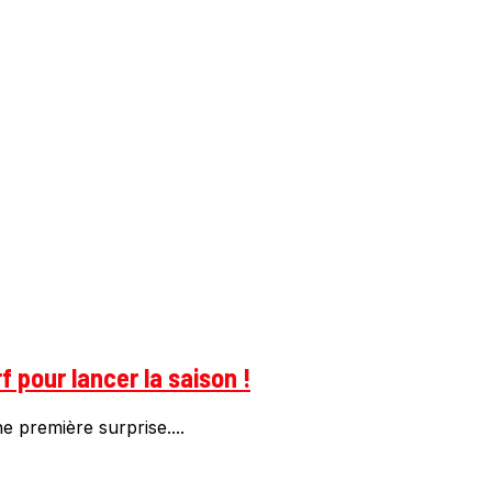
 pour lancer la saison !
ne première surprise....