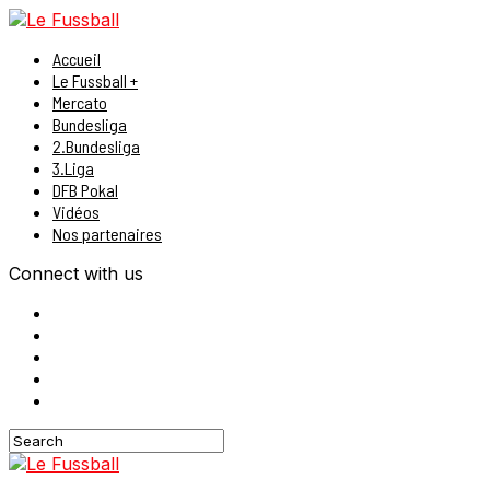
Accueil
Le Fussball +
Mercato
Bundesliga
2.Bundesliga
3.Liga
DFB Pokal
Vidéos
Nos partenaires
Connect with us