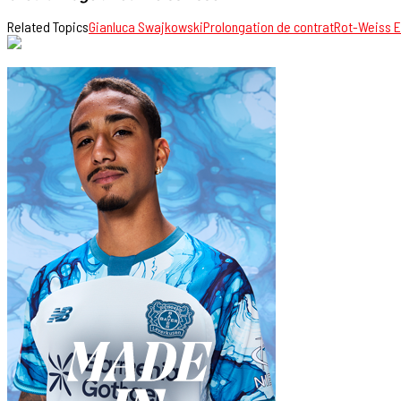
Related Topics
Gianluca Swajkowski
Prolongation de contrat
Rot-Weiss 