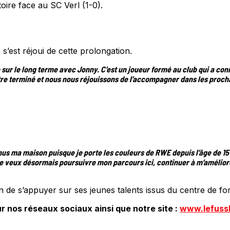
ctoire face au SC Verl (1-0).
’est réjoui de cette prolongation.
r le long terme avec Jonny. C’est un joueur formé au club qui a connu 
e terminé et nous nous réjouissons de l’accompagner dans les procha
evenus ma maison puisque je porte les couleurs de RWE depuis l’âge de 
veux désormais poursuivre mon parcours ici, continuer à m’améliorer
 de s’appuyer sur ses jeunes talents issus du centre de for
r nos réseaux sociaux ainsi que notre site :
www.lefuss