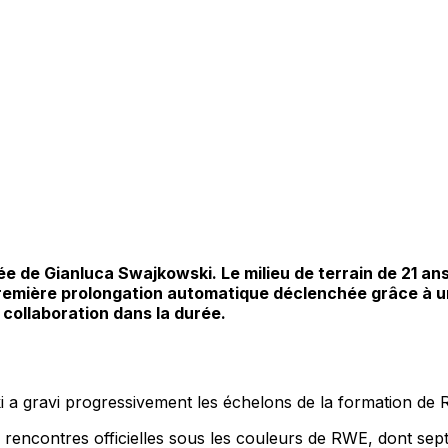
pée de Gianluca Swajkowski. Le milieu de terrain de 21 an
emière prolongation automatique déclenchée grâce à un n
 collaboration dans la durée.
a gravi progressivement les échelons de la formation de Rot
f rencontres officielles sous les couleurs de RWE, dont sept