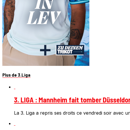
Plus de 3.Liga
3. LIGA : Mannheim fait tomber Düsseldorf
La 3. Liga a repris ses droits ce vendredi soir avec u