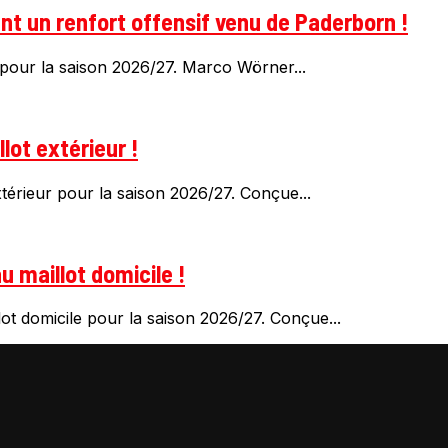
t un renfort offensif venu de Paderborn !
pour la saison 2026/27. Marco Wörner...
lot extérieur !
érieur pour la saison 2026/27. Conçue...
 maillot domicile !
t domicile pour la saison 2026/27. Conçue...