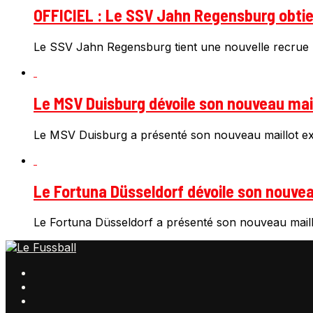
OFFICIEL : Le SSV Jahn Regensburg obtien
Le SSV Jahn Regensburg tient une nouvelle recrue 
Le MSV Duisburg dévoile son nouveau mail
Le MSV Duisburg a présenté son nouveau maillot ext
Le Fortuna Düsseldorf dévoile son nouveau
Le Fortuna Düsseldorf a présenté son nouveau maillo