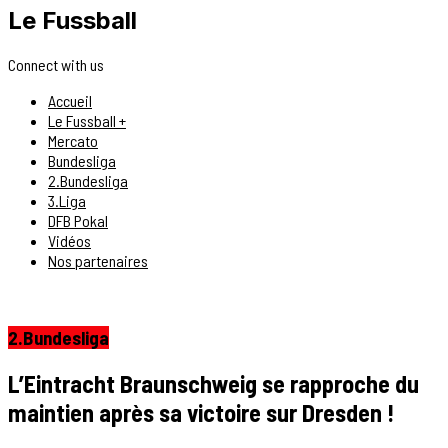
Le Fussball
Connect with us
Accueil
Le Fussball +
Mercato
Bundesliga
2.Bundesliga
3.Liga
DFB Pokal
Vidéos
Nos partenaires
2.Bundesliga
L’Eintracht Braunschweig se rapproche du
maintien après sa victoire sur Dresden !