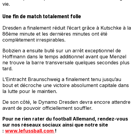
vie.
Une fin de match totalement folle
Dresden a finalement réduit l’écart grâce à Kutschke à la
86ème minute et les dernières minutes ont été
complètement irrespirables.
Bobzien a ensuite buté sur un arrêt exceptionnel de
Hoffmann dans le temps additionnel avant que Menzel
ne trouve la barre transversale quelques secondes plus
tard.
L’Eintracht Braunschweig a finalement tenu jusqu’au
bout et décroche une victoire absolument capitale dans
la lutte pour le maintien.
De son côté, le Dynamo Dresden devra encore attendre
avant de pouvoir officiellement souffler.
Pour ne rien rater du football Allemand, rendez-vous
sur nos réseaux sociaux ainsi que notre site
:
www.lefussball.com
!