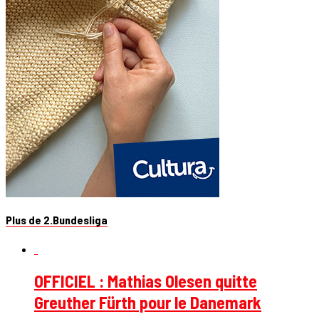
Plus de 2.Bundesliga
OFFICIEL : Mathias Olesen quitte
Greuther Fürth pour le Danemark