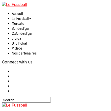
Accueil
Le Fussball +
Mercato
Bundesliga
2.Bundesliga
3.Liga
DFB Pokal
Vidéos
Nos partenaires
Connect with us