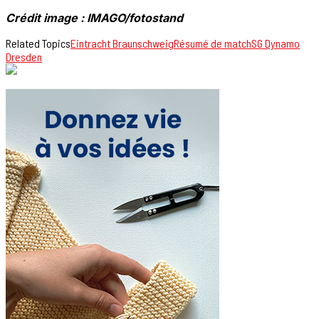
Crédit image : IMAGO/fotostand
Related Topics
Eintracht Braunschweig
Résumé de match
SG Dynamo
Dresden