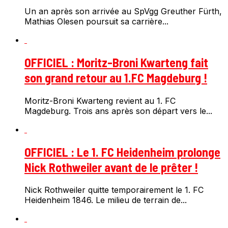
Un an après son arrivée au SpVgg Greuther Fürth,
Mathias Olesen poursuit sa carrière...
OFFICIEL : Moritz-Broni Kwarteng fait
son grand retour au 1.FC Magdeburg !
Moritz-Broni Kwarteng revient au 1. FC
Magdeburg. Trois ans après son départ vers le...
OFFICIEL : Le 1. FC Heidenheim prolonge
Nick Rothweiler avant de le prêter !
Nick Rothweiler quitte temporairement le 1. FC
Heidenheim 1846. Le milieu de terrain de...