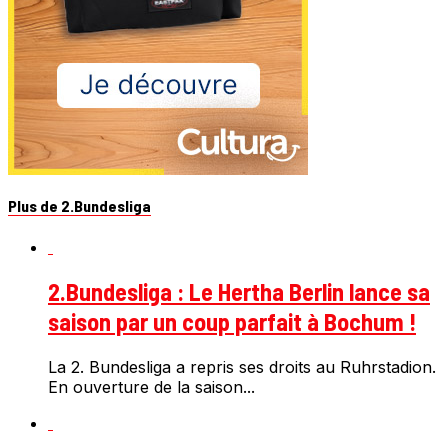
Plus de 2.Bundesliga
2.Bundesliga : Le Hertha Berlin lance sa
saison par un coup parfait à Bochum !
La 2. Bundesliga a repris ses droits au Ruhrstadion.
En ouverture de la saison...