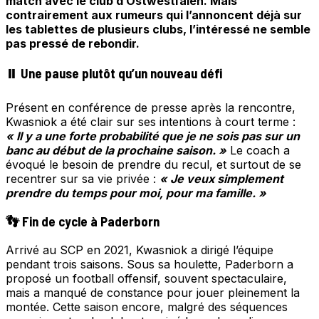
match avec le club d’Ostwestfalen. Mais
contrairement aux rumeurs qui l’annoncent déjà sur
les tablettes de plusieurs clubs, l’intéressé ne semble
pas pressé de rebondir.
⏸️ Une pause plutôt qu’un nouveau défi
Présent en conférence de presse après la rencontre,
Kwasniok a été clair sur ses intentions à court terme :
« Il y a une forte probabilité que je ne sois pas sur un
banc au début de la prochaine saison. »
Le coach a
évoqué le besoin de prendre du recul, et surtout de se
recentrer sur sa vie privée :
« Je veux simplement
prendre du temps pour moi, pour ma famille. »
👣 Fin de cycle à Paderborn
Arrivé au SCP en 2021, Kwasniok a dirigé l’équipe
pendant trois saisons. Sous sa houlette, Paderborn a
proposé un football offensif, souvent spectaculaire,
mais a manqué de constance pour jouer pleinement la
montée. Cette saison encore, malgré des séquences