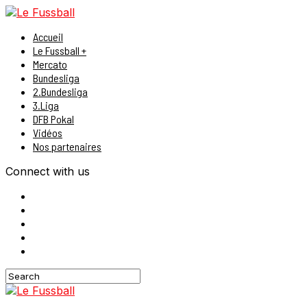
Accueil
Le Fussball +
Mercato
Bundesliga
2.Bundesliga
3.Liga
DFB Pokal
Vidéos
Nos partenaires
Connect with us