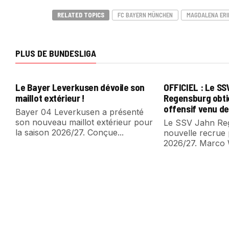
RELATED TOPICS
FC BAYERN MÜNCHEN
MAGDALENA ER
PLUS DE BUNDESLIGA
Le Bayer Leverkusen dévoile son
OFFICIEL : Le S
maillot extérieur !
Regensburg obti
offensif venu de
Bayer 04 Leverkusen a présenté
son nouveau maillot extérieur pour
Le SSV Jahn Reg
la saison 2026/27. Conçue...
nouvelle recrue 
2026/27. Marco 