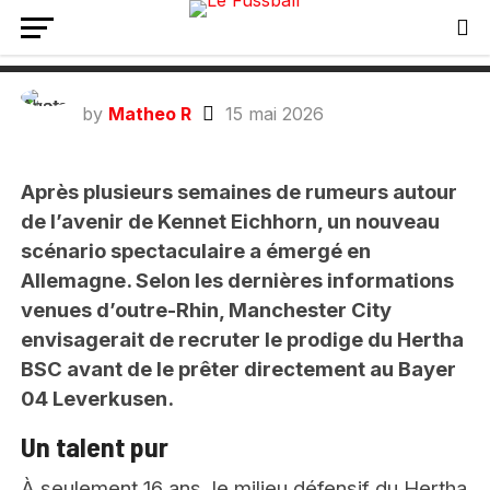
Manchester City prêt à aider le Bayer
Leverkusen pour Kennet Eichhorn ?
by
Matheo R
15 mai 2026
Après plusieurs semaines de rumeurs autour
de l’avenir de Kennet Eichhorn, un nouveau
scénario spectaculaire a émergé en
Allemagne. Selon les dernières informations
venues d’outre-Rhin, Manchester City
envisagerait de recruter le prodige du Hertha
BSC avant de le prêter directement au Bayer
04 Leverkusen.
Un talent pur
À seulement 16 ans, le milieu défensif du Hertha